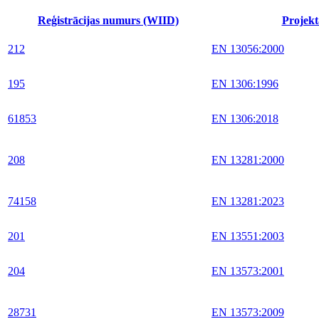
Reģistrācijas numurs (WIID)
Projekt
212
EN 13056:2000
195
EN 1306:1996
61853
EN 1306:2018
208
EN 13281:2000
74158
EN 13281:2023
201
EN 13551:2003
204
EN 13573:2001
28731
EN 13573:2009