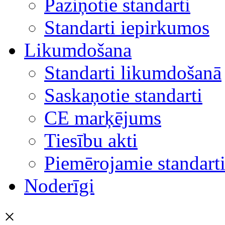
Paziņotie standarti
Standarti iepirkumos
Likumdošana
Standarti likumdošanā
Saskaņotie standarti
CE marķējums
Tiesību akti
Piemērojamie standart
Noderīgi
×