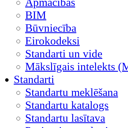
Apmācības
BIM
Būvniecība
Eirokodeksi
Standarti un vide
Mākslīgais intelekts (
Standarti
Standartu meklēšana
Standartu katalogs
Standartu lasītava