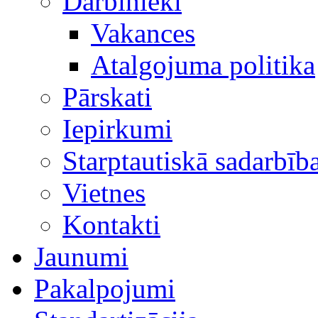
Darbinieki
Vakances
Atalgojuma politika
Pārskati
Iepirkumi
Starptautiskā sadarbīb
Vietnes
Kontakti
Jaunumi
Pakalpojumi