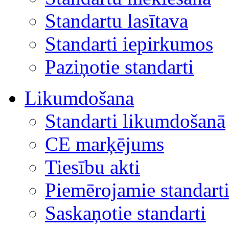
Standartu lasītava
Standarti iepirkumos
Paziņotie standarti
Likumdošana
Standarti likumdošanā
CE marķējums
Tiesību akti
Piemērojamie standart
Saskaņotie standarti