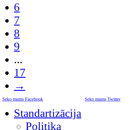
6
7
8
9
...
17
→
Seko mums Facebook
Seko mums Twitter
Standartizācija
Politika