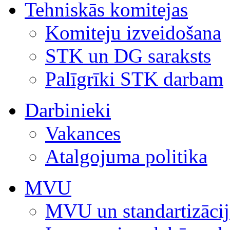
Tehniskās komitejas
Komiteju izveidošana
STK un DG saraksts
Palīgrīki STK darbam
Darbinieki
Vakances
Atalgojuma politika
MVU
MVU un standartizācij