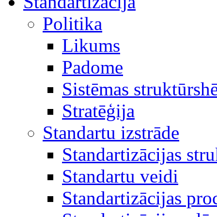
Standartizācija
Politika
Likums
Padome
Sistēmas struktūrsh
Stratēģija
Standartu izstrāde
Standartizācijas str
Standartu veidi
Standartizācijas pro