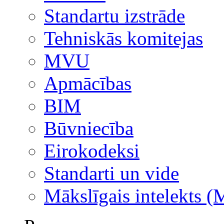
Standartu izstrāde
Tehniskās komitejas
MVU
Apmācības
BIM
Būvniecība
Eirokodeksi
Standarti un vide
Mākslīgais intelekts (