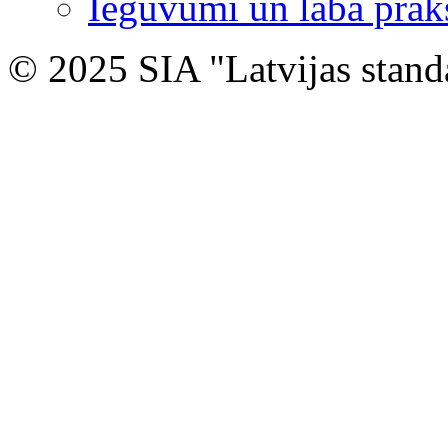
Ieguvumi un labā prak
© 2025 SIA "Latvijas stand