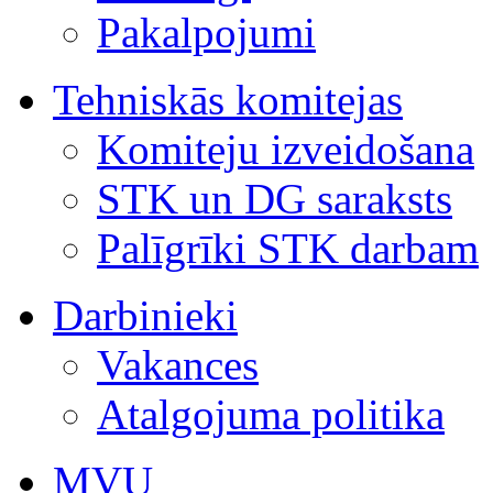
Pakalpojumi
Tehniskās komitejas
Komiteju izveidošana
STK un DG saraksts
Palīgrīki STK darbam
Darbinieki
Vakances
Atalgojuma politika
MVU