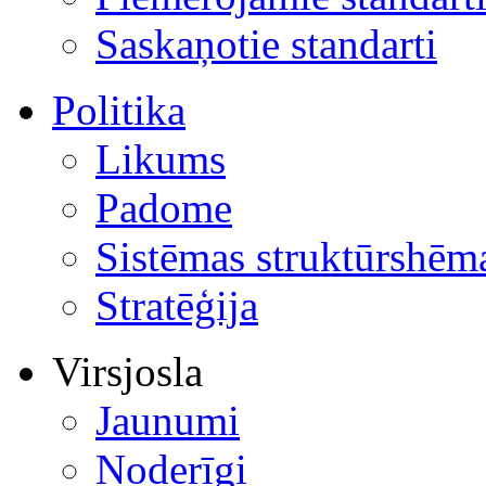
Saskaņotie standarti
Politika
Likums
Padome
Sistēmas struktūrshēm
Stratēģija
Virsjosla
Jaunumi
Noderīgi