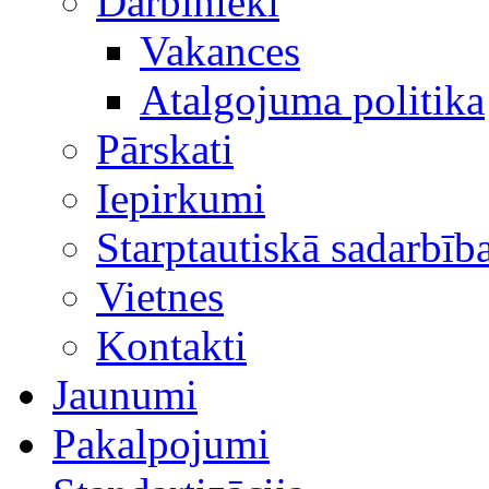
Darbinieki
Vakances
Atalgojuma politika
Pārskati
Iepirkumi
Starptautiskā sadarbīb
Vietnes
Kontakti
Jaunumi
Pakalpojumi