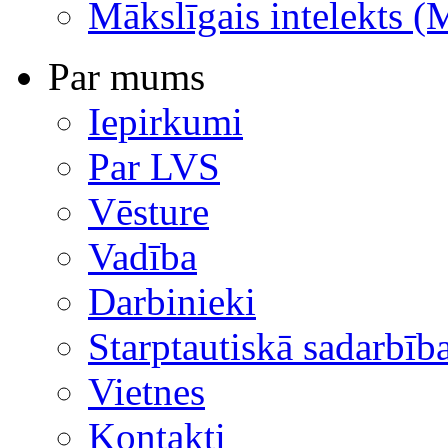
Mākslīgais intelekts (
Par mums
Iepirkumi
Par LVS
Vēsture
Vadība
Darbinieki
Starptautiskā sadarbīb
Vietnes
Kontakti