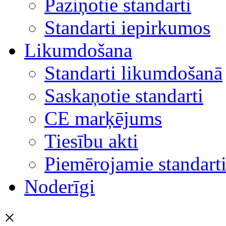
Paziņotie standarti
Standarti iepirkumos
Likumdošana
Standarti likumdošanā
Saskaņotie standarti
CE marķējums
Tiesību akti
Piemērojamie standart
Noderīgi
×