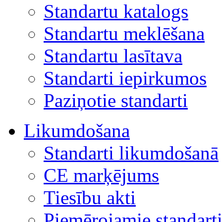
Standartu katalogs
Standartu meklēšana
Standartu lasītava
Standarti iepirkumos
Paziņotie standarti
Likumdošana
Standarti likumdošanā
CE marķējums
Tiesību akti
Piemērojamie standart