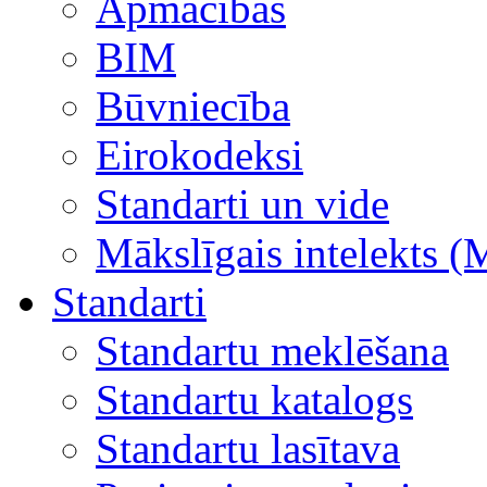
Apmācības
BIM
Būvniecība
Eirokodeksi
Standarti un vide
Mākslīgais intelekts (
Standarti
Standartu meklēšana
Standartu katalogs
Standartu lasītava