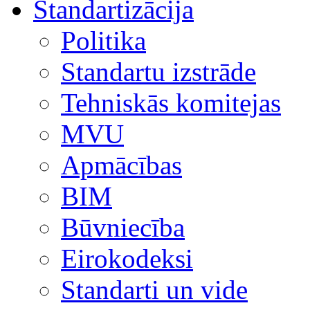
Standartizācija
Politika
Standartu izstrāde
Tehniskās komitejas
MVU
Apmācības
BIM
Būvniecība
Eirokodeksi
Standarti un vide