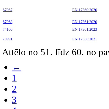
67067
EN 17360:2020
67068
EN 17361:2020
74160
EN 17361:2023
70991
EN 17556:2021
Attēlo no 51. līdz 60. no p
←
1
2
3