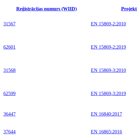
Reģistrācijas numurs (WIID)
Projekt
31567
EN 15869-2:2010
62601
EN 15869-2:2019
31568
EN 15869-3:2010
62599
EN 15869-3:2019
36447
EN 16840:2017
37644
EN 16865:2016