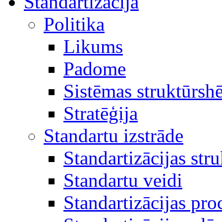
Standartizācija
Politika
Likums
Padome
Sistēmas struktūrsh
Stratēģija
Standartu izstrāde
Standartizācijas str
Standartu veidi
Standartizācijas pro