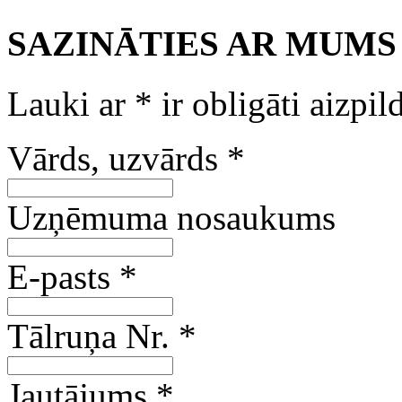
SAZINĀTIES AR MUMS
Lauki ar
*
ir obligāti aizpil
Vārds, uzvārds
*
Uzņēmuma nosaukums
E-pasts
*
Tālruņa Nr.
*
Jautājums
*