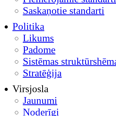
Saskaņotie standarti
Politika
Likums
Padome
Sistēmas struktūrshēm
Stratēģija
Virsjosla
Jaunumi
Noderīgi