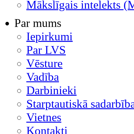
Mākslīgais intelekts (
Par mums
Iepirkumi
Par LVS
Vēsture
Vadība
Darbinieki
Starptautiskā sadarbīb
Vietnes
Kontakti