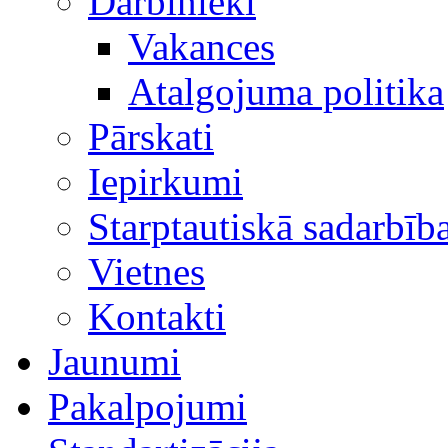
Darbinieki
Vakances
Atalgojuma politika
Pārskati
Iepirkumi
Starptautiskā sadarbīb
Vietnes
Kontakti
Jaunumi
Pakalpojumi