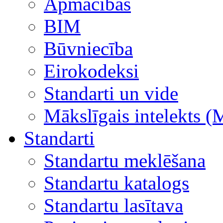
Apmācības
BIM
Būvniecība
Eirokodeksi
Standarti un vide
Mākslīgais intelekts (
Standarti
Standartu meklēšana
Standartu katalogs
Standartu lasītava