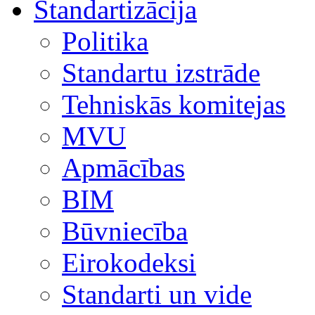
Standartizācija
Politika
Standartu izstrāde
Tehniskās komitejas
MVU
Apmācības
BIM
Būvniecība
Eirokodeksi
Standarti un vide