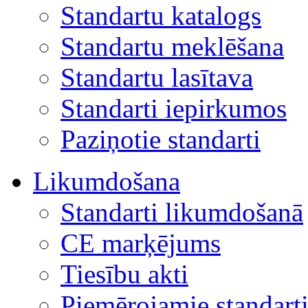
Standartu katalogs
Standartu meklēšana
Standartu lasītava
Standarti iepirkumos
Paziņotie standarti
Likumdošana
Standarti likumdošanā
CE marķējums
Tiesību akti
Piemērojamie standart