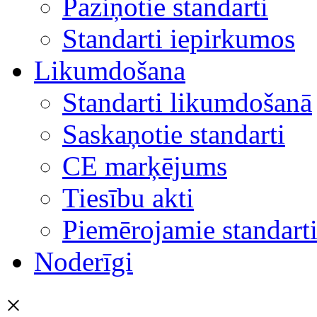
Paziņotie standarti
Standarti iepirkumos
Likumdošana
Standarti likumdošanā
Saskaņotie standarti
CE marķējums
Tiesību akti
Piemērojamie standart
Noderīgi
×