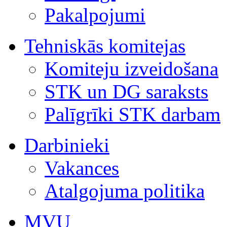
Pakalpojumi
Tehniskās komitejas
Komiteju izveidošana
STK un DG saraksts
Palīgrīki STK darbam
Darbinieki
Vakances
Atalgojuma politika
MVU