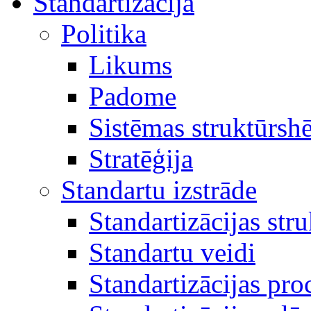
Standartizācija
Politika
Likums
Padome
Sistēmas struktūrsh
Stratēģija
Standartu izstrāde
Standartizācijas str
Standartu veidi
Standartizācijas pro