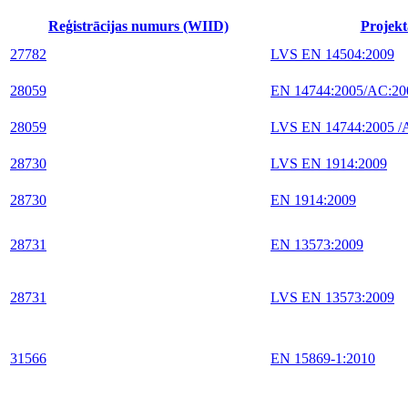
Reģistrācijas numurs (WIID)
Projekt
27782
LVS EN 14504:2009
28059
EN 14744:2005/AC:20
28059
LVS EN 14744:2005 /
28730
LVS EN 1914:2009
28730
EN 1914:2009
28731
EN 13573:2009
28731
LVS EN 13573:2009
31566
EN 15869-1:2010