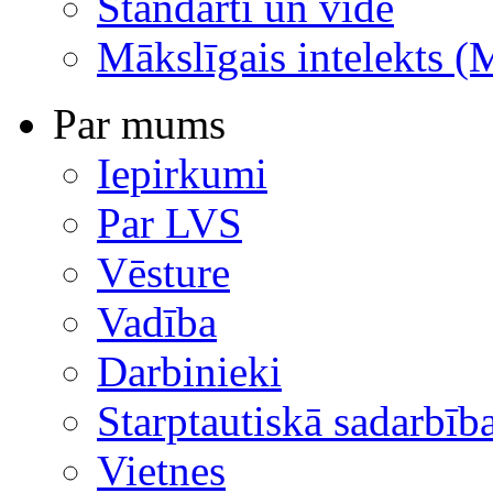
Standarti un vide
Mākslīgais intelekts (
Par mums
Iepirkumi
Par LVS
Vēsture
Vadība
Darbinieki
Starptautiskā sadarbīb
Vietnes