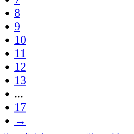
8
9
10
11
12
13
...
17
→