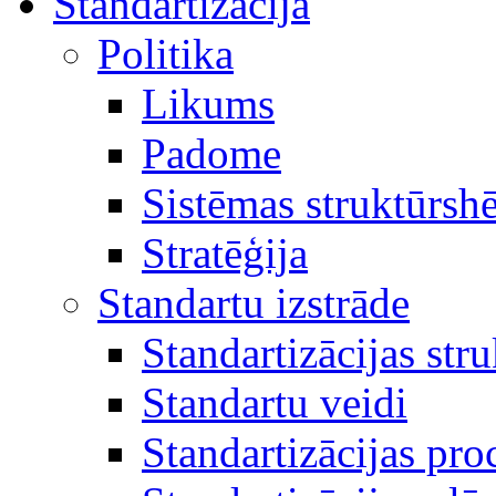
Standartizācija
Politika
Likums
Padome
Sistēmas struktūrsh
Stratēģija
Standartu izstrāde
Standartizācijas str
Standartu veidi
Standartizācijas pro