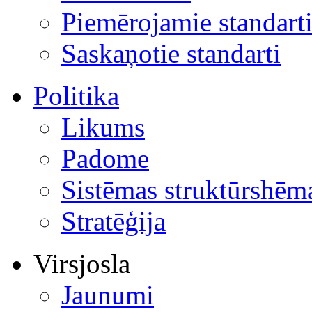
Piemērojamie standart
Saskaņotie standarti
Politika
Likums
Padome
Sistēmas struktūrshēm
Stratēģija
Virsjosla
Jaunumi