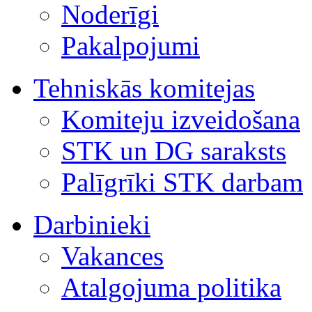
Noderīgi
Pakalpojumi
Tehniskās komitejas
Komiteju izveidošana
STK un DG saraksts
Palīgrīki STK darbam
Darbinieki
Vakances
Atalgojuma politika