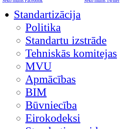
Seko mums Facebook
Seko mums Twitter
Standartizācija
Politika
Standartu izstrāde
Tehniskās komitejas
MVU
Apmācības
BIM
Būvniecība
Eirokodeksi