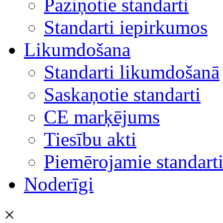
Paziņotie standarti
Standarti iepirkumos
Likumdošana
Standarti likumdošanā
Saskaņotie standarti
CE marķējums
Tiesību akti
Piemērojamie standart
Noderīgi
×