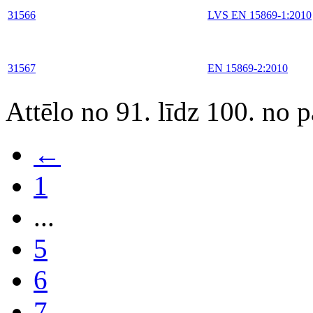
31566
LVS EN 15869-1:2010
31567
EN 15869-2:2010
Attēlo no 91. līdz 100. no 
←
1
...
5
6
7