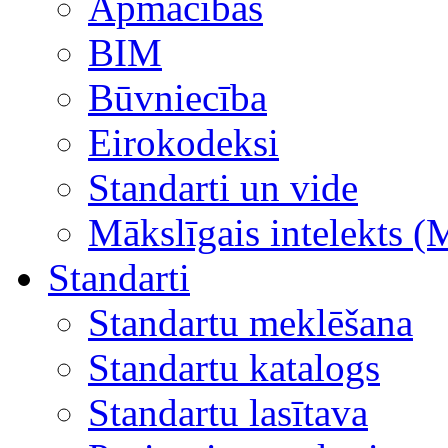
Apmācības
BIM
Būvniecība
Eirokodeksi
Standarti un vide
Mākslīgais intelekts (
Standarti
Standartu meklēšana
Standartu katalogs
Standartu lasītava