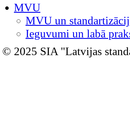
MVU
MVU un standartizācij
Ieguvumi un labā prak
© 2025 SIA "Latvijas stand