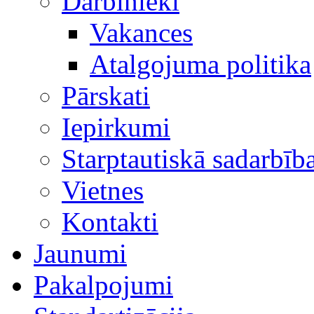
Darbinieki
Vakances
Atalgojuma politika
Pārskati
Iepirkumi
Starptautiskā sadarbīb
Vietnes
Kontakti
Jaunumi
Pakalpojumi