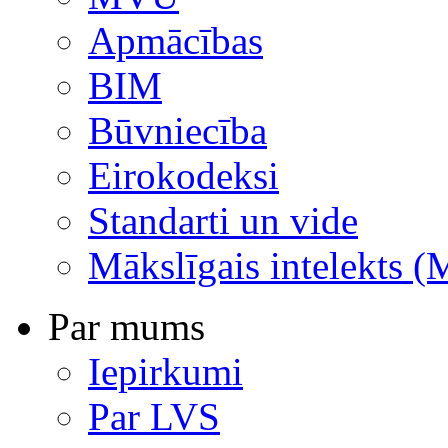
Apmācības
BIM
Būvniecība
Eirokodeksi
Standarti un vide
Mākslīgais intelekts (
Par mums
Iepirkumi
Par LVS