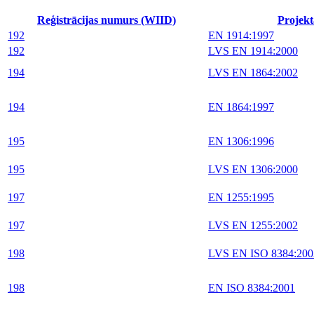
Reģistrācijas numurs (WIID)
Projekt
192
EN 1914:1997
192
LVS EN 1914:2000
194
LVS EN 1864:2002
194
EN 1864:1997
195
EN 1306:1996
195
LVS EN 1306:2000
197
EN 1255:1995
197
LVS EN 1255:2002
198
LVS EN ISO 8384:200
198
EN ISO 8384:2001