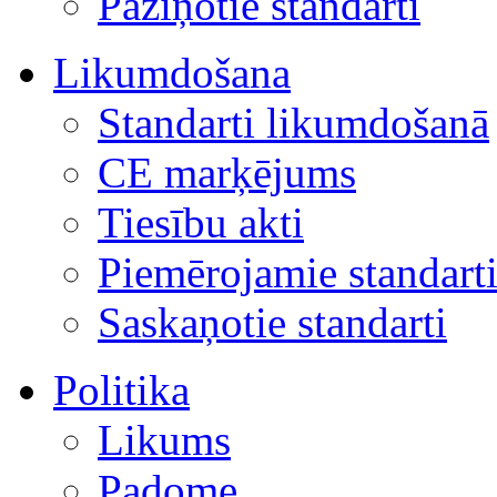
Paziņotie standarti
Likumdošana
Standarti likumdošanā
CE marķējums
Tiesību akti
Piemērojamie standart
Saskaņotie standarti
Politika
Likums
Padome