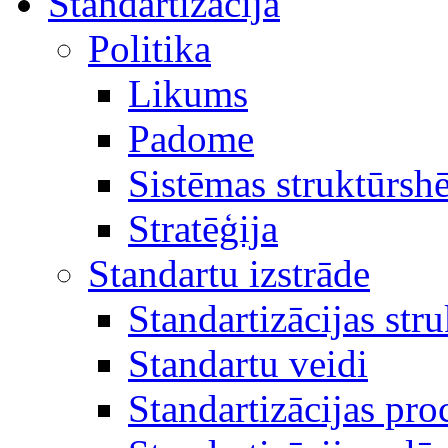
Standartizācija
Politika
Likums
Padome
Sistēmas struktūrsh
Stratēģija
Standartu izstrāde
Standartizācijas str
Standartu veidi
Standartizācijas pro