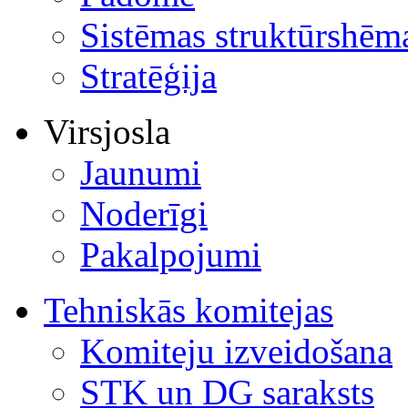
Sistēmas struktūrshēm
Stratēģija
Virsjosla
Jaunumi
Noderīgi
Pakalpojumi
Tehniskās komitejas
Komiteju izveidošana
STK un DG saraksts