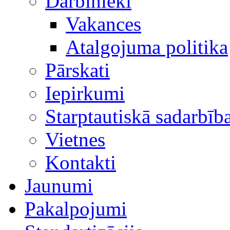
Darbinieki
Vakances
Atalgojuma politika
Pārskati
Iepirkumi
Starptautiskā sadarbīb
Vietnes
Kontakti
Jaunumi
Pakalpojumi