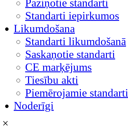
Paziņotie standarti
Standarti iepirkumos
Likumdošana
Standarti likumdošanā
Saskaņotie standarti
CE marķējums
Tiesību akti
Piemērojamie standart
Noderīgi
×