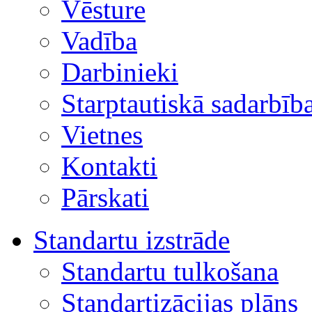
Vēsture
Vadība
Darbinieki
Starptautiskā sadarbīb
Vietnes
Kontakti
Pārskati
Standartu izstrāde
Standartu tulkošana
Standartizācijas plāns