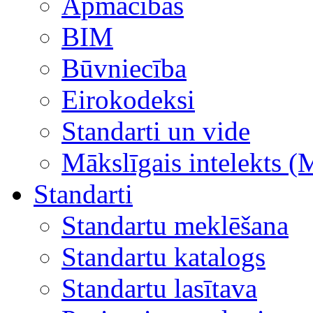
Apmācības
BIM
Būvniecība
Eirokodeksi
Standarti un vide
Mākslīgais intelekts (
Standarti
Standartu meklēšana
Standartu katalogs
Standartu lasītava