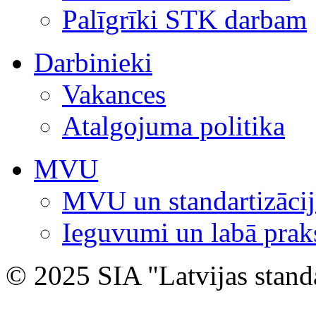
Palīgrīki STK darbam
Darbinieki
Vakances
Atalgojuma politika
MVU
MVU un standartizācij
Ieguvumi un labā prak
© 2025 SIA "Latvijas stand