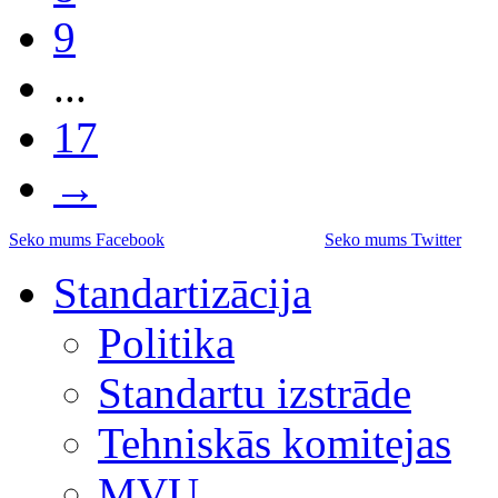
9
...
17
→
Seko mums Facebook
Seko mums Twitter
Standartizācija
Politika
Standartu izstrāde
Tehniskās komitejas
MVU