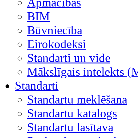
Apmācības
BIM
Būvniecība
Eirokodeksi
Standarti un vide
Mākslīgais intelekts (
Standarti
Standartu meklēšana
Standartu katalogs
Standartu lasītava