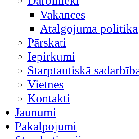
Darbinieki
Vakances
Atalgojuma politika
Pārskati
Iepirkumi
Starptautiskā sadarbīb
Vietnes
Kontakti
Jaunumi
Pakalpojumi