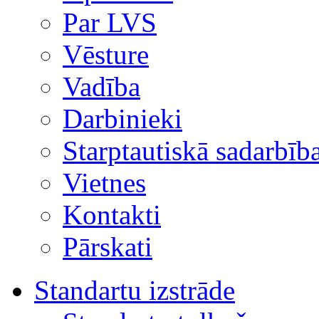
Par LVS
Vēsture
Vadība
Darbinieki
Starptautiskā sadarbīb
Vietnes
Kontakti
Pārskati
Standartu izstrāde