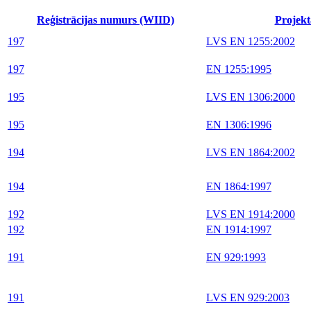
Reģistrācijas numurs (WIID)
Projekt
197
LVS EN 1255:2002
197
EN 1255:1995
195
LVS EN 1306:2000
195
EN 1306:1996
194
LVS EN 1864:2002
194
EN 1864:1997
192
LVS EN 1914:2000
192
EN 1914:1997
191
EN 929:1993
191
LVS EN 929:2003