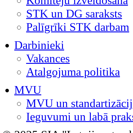
Komiteju izveidošana
STK un DG saraksts
Palīgrīki STK darbam
Darbinieki
Vakances
Atalgojuma politika
MVU
MVU un standartizācij
Ieguvumi un labā prak