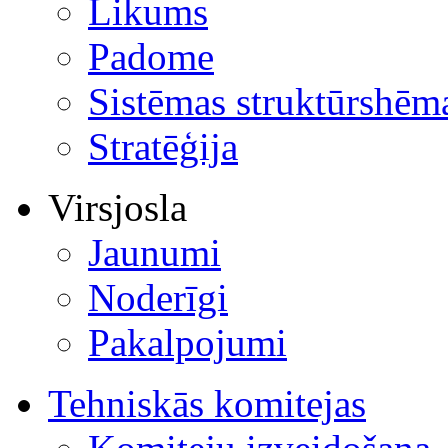
Likums
Padome
Sistēmas struktūrshēm
Stratēģija
Virsjosla
Jaunumi
Noderīgi
Pakalpojumi
Tehniskās komitejas