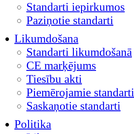
Standarti iepirkumos
Paziņotie standarti
Likumdošana
Standarti likumdošanā
CE marķējums
Tiesību akti
Piemērojamie standart
Saskaņotie standarti
Politika