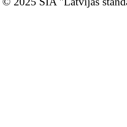
© 2025 SIA "Latvijas stand