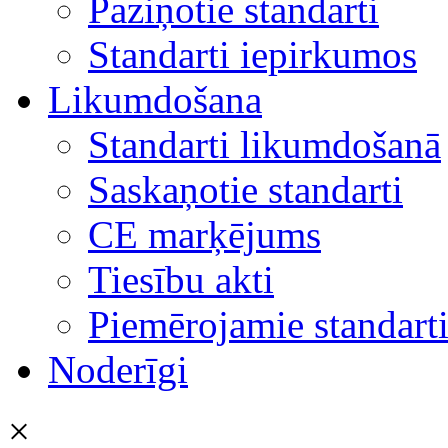
Paziņotie standarti
Standarti iepirkumos
Likumdošana
Standarti likumdošanā
Saskaņotie standarti
CE marķējums
Tiesību akti
Piemērojamie standart
Noderīgi
×