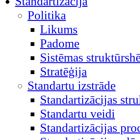
Standartizācija
Politika
Likums
Padome
Sistēmas struktūrsh
Stratēģija
Standartu izstrāde
Standartizācijas str
Standartu veidi
Standartizācijas pro