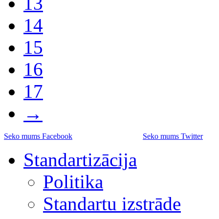
13
14
15
16
17
→
Seko mums Facebook
Seko mums Twitter
Standartizācija
Politika
Standartu izstrāde