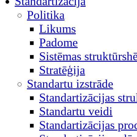
Standartizācija
Politika
Likums
Padome
Sistēmas struktūrsh
Stratēģija
Standartu izstrāde
Standartizācijas str
Standartu veidi
Standartizācijas pro