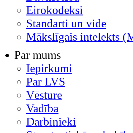
Eirokodeksi
Standarti un vide
Mākslīgais intelekts (
Par mums
Iepirkumi
Par LVS
Vēsture
Vadība
Darbinieki