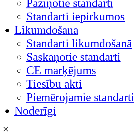
Paziņotie standarti
Standarti iepirkumos
Likumdošana
Standarti likumdošanā
Saskaņotie standarti
CE marķējums
Tiesību akti
Piemērojamie standart
Noderīgi
×