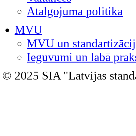
Atalgojuma politika
MVU
MVU un standartizācij
Ieguvumi un labā prak
© 2025 SIA "Latvijas stand