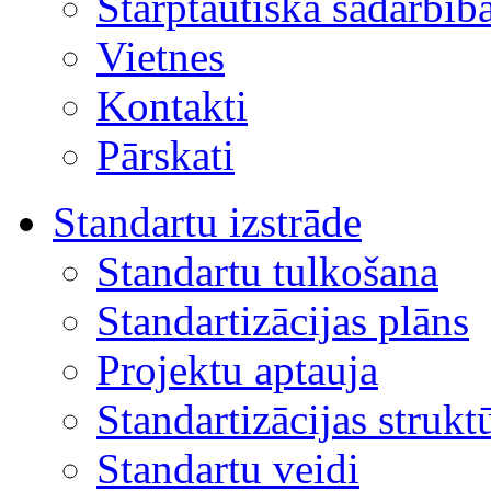
Starptautiskā sadarbīb
Vietnes
Kontakti
Pārskati
Standartu izstrāde
Standartu tulkošana
Standartizācijas plāns
Projektu aptauja
Standartizācijas strukt
Standartu veidi