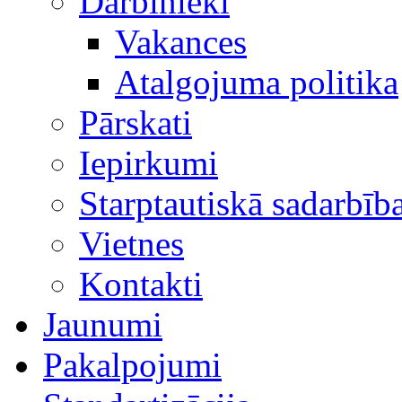
Darbinieki
Vakances
Atalgojuma politika
Pārskati
Iepirkumi
Starptautiskā sadarbīb
Vietnes
Kontakti
Jaunumi
Pakalpojumi