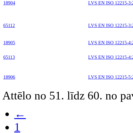
18904
LVS EN ISO 12215-3:
65112
LVS EN ISO 12215-3:
18905
LVS EN ISO 12215-4:
65113
LVS EN ISO 12215-4:
18906
LVS EN ISO 12215-5:
Attēlo no 51. līdz 60. no p
←
1