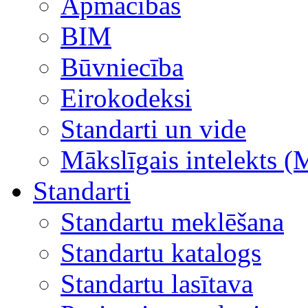
Apmācības
BIM
Būvniecība
Eirokodeksi
Standarti un vide
Mākslīgais intelekts (
Standarti
Standartu meklēšana
Standartu katalogs
Standartu lasītava