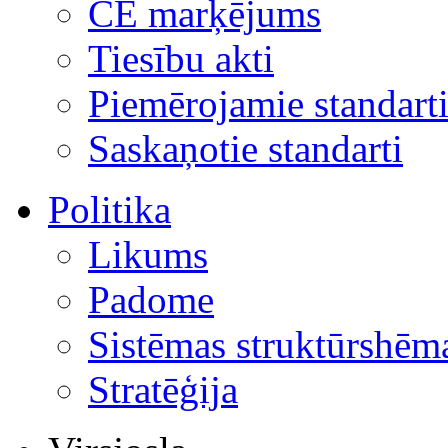
CE marķējums
Tiesību akti
Piemērojamie standart
Saskaņotie standarti
Politika
Likums
Padome
Sistēmas struktūrshēm
Stratēģija