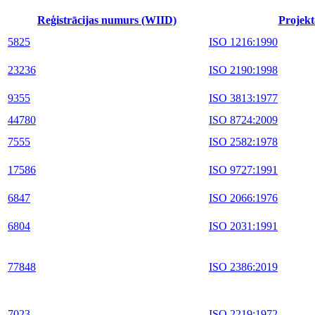
Reģistrācijas numurs (WIID)
Projekt
5825
ISO 1216:1990
23236
ISO 2190:1998
9355
ISO 3813:1977
44780
ISO 8724:2009
7555
ISO 2582:1978
17586
ISO 9727:1991
6847
ISO 2066:1976
6804
ISO 2031:1991
77848
ISO 2386:2019
7023
ISO 2219:1972