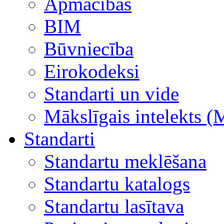
Apmācības
BIM
Būvniecība
Eirokodeksi
Standarti un vide
Mākslīgais intelekts (
Standarti
Standartu meklēšana
Standartu katalogs
Standartu lasītava