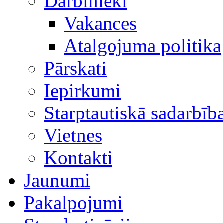
Darbinieki
Vakances
Atalgojuma politika
Pārskati
Iepirkumi
Starptautiskā sadarbīb
Vietnes
Kontakti
Jaunumi
Pakalpojumi