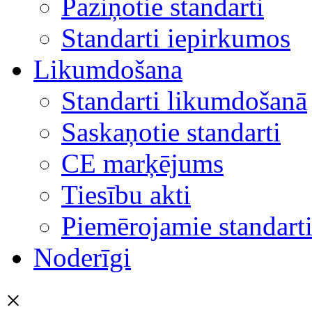
Paziņotie standarti
Standarti iepirkumos
Likumdošana
Standarti likumdošanā
Saskaņotie standarti
CE marķējums
Tiesību akti
Piemērojamie standart
Noderīgi
×