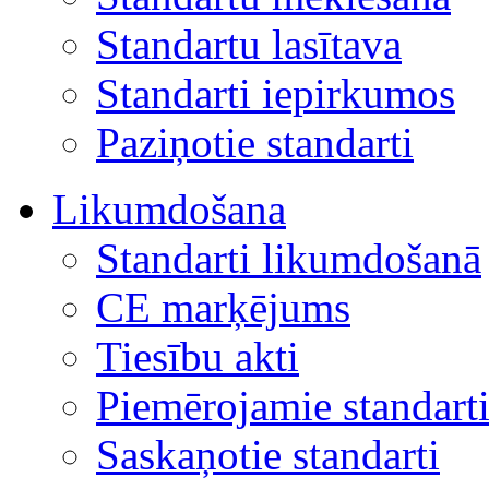
Standartu lasītava
Standarti iepirkumos
Paziņotie standarti
Likumdošana
Standarti likumdošanā
CE marķējums
Tiesību akti
Piemērojamie standart
Saskaņotie standarti