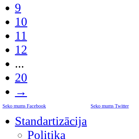
9
10
11
12
...
20
→
Seko mums Facebook
Seko mums Twitter
Standartizācija
Politika