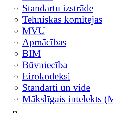
Standartu izstrāde
Tehniskās komitejas
MVU
Apmācības
BIM
Būvniecība
Eirokodeksi
Standarti un vide
Mākslīgais intelekts (