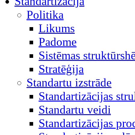
Standartizācija
Politika
Likums
Padome
Sistēmas struktūrsh
Stratēģija
Standartu izstrāde
Standartizācijas str
Standartu veidi
Standartizācijas pro