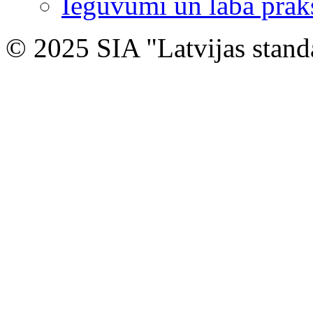
Ieguvumi un labā prak
© 2025 SIA "Latvijas stand