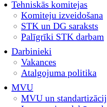
Tehniskās komitejas
Komiteju izveidošana
STK un DG saraksts
Palīgrīki STK darbam
Darbinieki
Vakances
Atalgojuma politika
MVU
MVU un standartizācij