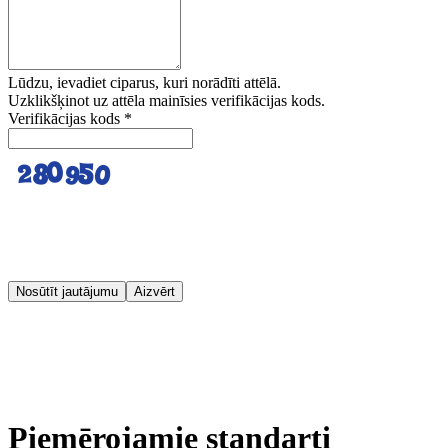
Lūdzu, ievadiet ciparus, kuri norādīti attēlā.
Uzklikšķinot uz attēla mainīsies verifikācijas kods.
Verifikācijas kods
*
Nosūtīt jautājumu
Aizvērt
Piemērojamie standarti