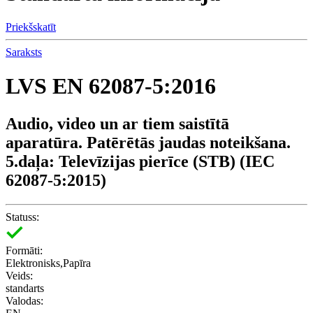
Priekšskatīt
Saraksts
LVS EN 62087-5:2016
Audio, video un ar tiem saistītā
aparatūra. Patērētās jaudas noteikšana.
5.daļa: Televīzijas pierīce (STB) (IEC
62087-5:2015)
Statuss:
Formāti:
Elektronisks,Papīra
Veids:
standarts
Valodas: