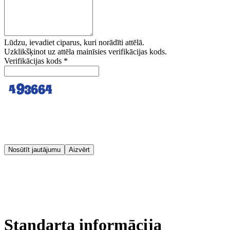
Lūdzu, ievadiet ciparus, kuri norādīti attēlā.
Uzklikšķinot uz attēla mainīsies verifikācijas kods.
Verifikācijas kods
*
Nosūtīt jautājumu
Aizvērt
Standarta informācija