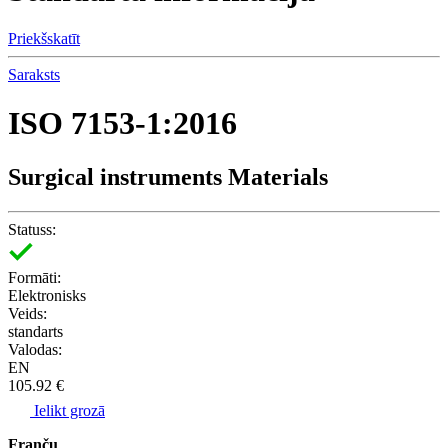
Priekšskatīt
Saraksts
ISO 7153-1:2016
Surgical instruments Materials
Statuss:
Formāti:
Elektronisks
Veids:
standarts
Valodas:
EN
105.92 €
Ielikt grozā
Franču