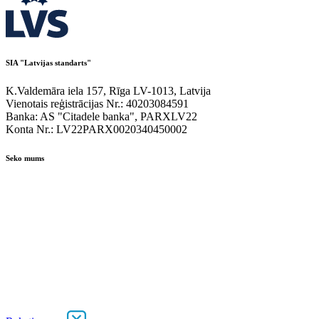
SIA "Latvijas standarts"
K.Valdemāra iela 157, Rīga LV-1013, Latvija
Vienotais reģistrācijas Nr.: 40203084591
Banka: AS "Citadele banka", PARXLV22
Konta Nr.: LV22PARX0020340450002
Seko mums