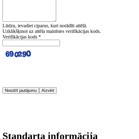
Lūdzu, ievadiet ciparus, kuri norādīti attēlā.
Uzklikšķinot uz attēla mainīsies verifikācijas kods.
Verifikācijas kods
*
Nosūtīt jautājumu
Aizvērt
Standarta informācija