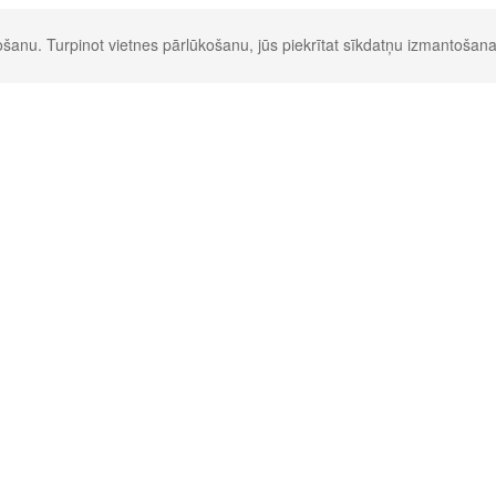
šanu. Turpinot vietnes pārlūkošanu, jūs piekrītat sīkdatņu izmantošana