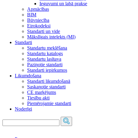
Ieguvumi un labā prakse
Apmācības
BIM
Būvniecība
Eirokodeksi
Standarti un vide
Mākslīgais intelekts (MI)
Standarti
Standartu meklēšana
Standartu katalogs
Standartu lasītava
Paziņotie standarti
Standarti iepirkumos
Likumdošana
Standarti likumdošanā
Saskaņotie standarti
CE marķējums
Tiesību akti
Piemērojamie standarti
Noderīgi