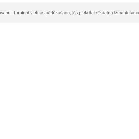
šanu. Turpinot vietnes pārlūkošanu, jūs piekrītat sīkdatņu izmantošana