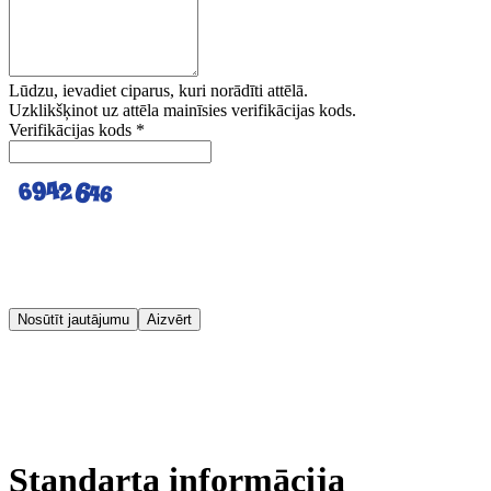
Lūdzu, ievadiet ciparus, kuri norādīti attēlā.
Uzklikšķinot uz attēla mainīsies verifikācijas kods.
Verifikācijas kods
*
Nosūtīt jautājumu
Aizvērt
Standarta informācija