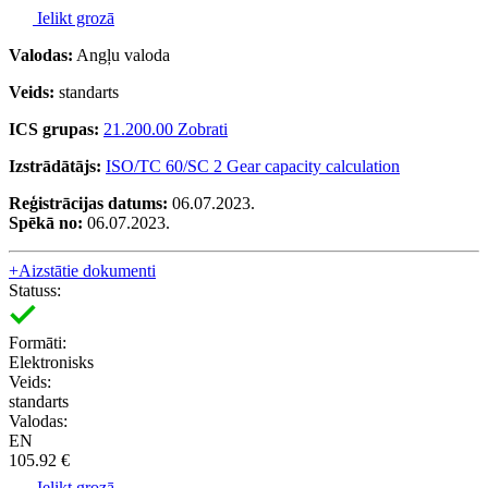
Ielikt grozā
Valodas:
Angļu valoda
Veids:
standarts
ICS grupas:
21.200.00 Zobrati
Izstrādātājs:
ISO/TC 60/SC 2 Gear capacity calculation
Reģistrācijas datums:
06.07.2023.
Spēkā no:
06.07.2023.
+
Aizstātie dokumenti
Statuss:
Formāti:
Elektronisks
Veids:
standarts
Valodas:
EN
105.92 €
Ielikt grozā