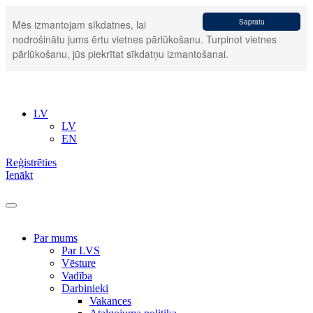
Sapratu
Mēs izmantojam sīkdatnes, lai
nodrošinātu jums ērtu vietnes pārlūkošanu. Turpinot vietnes
pārlūkošanu, jūs piekrītat sīkdatņu izmantošanai.
LV
LV
EN
Reģistrēties
Ienākt
Par mums
Par LVS
Vēsture
Vadība
Darbinieki
Vakances