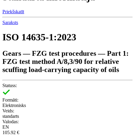
Priekšskatīt
Saraksts
ISO 14635-1:2023
Gears — FZG test procedures — Part 1:
FZG test method A/8,3/90 for relative
scuffing load-carrying capacity of oils
Statuss:
Formāti:
Elektronisks
Veids:
standarts
Valodas:
EN
105.92 €