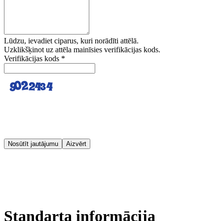
Lūdzu, ievadiet ciparus, kuri norādīti attēlā.
Uzklikšķinot uz attēla mainīsies verifikācijas kods.
Verifikācijas kods
*
Nosūtīt jautājumu
Aizvērt
Standarta informācija