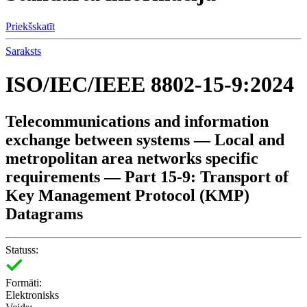
Priekšskatīt
Saraksts
ISO/IEC/IEEE 8802-15-9:2024
Telecommunications and information
exchange between systems — Local and
metropolitan area networks specific
requirements — Part 15-9: Transport of
Key Management Protocol (KMP)
Datagrams
Statuss:
Formāti:
Elektronisks