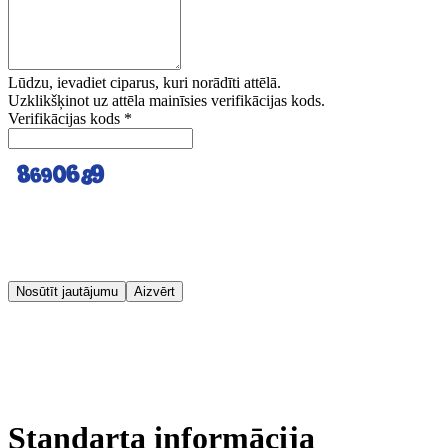
Lūdzu, ievadiet ciparus, kuri norādīti attēlā.
Uzklikšķinot uz attēla mainīsies verifikācijas kods.
Verifikācijas kods
*
Nosūtīt jautājumu
Aizvērt
Standarta informācija