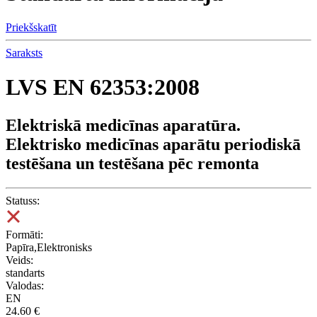
Priekšskatīt
Saraksts
LVS EN 62353:2008
Elektriskā medicīnas aparatūra.
Elektrisko medicīnas aparātu periodiskā
testēšana un testēšana pēc remonta
Statuss:
Formāti:
Papīra,Elektronisks
Veids:
standarts
Valodas:
EN
24.60 €