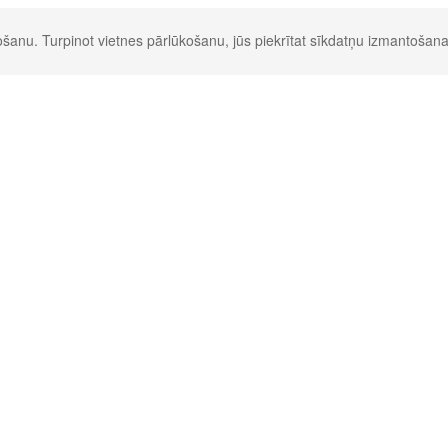
šanu. Turpinot vietnes pārlūkošanu, jūs piekrītat sīkdatņu izmantošana