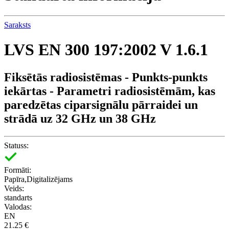
Saraksts
LVS EN 300 197:2002 V 1.6.1
Fiksētās radiosistēmas - Punkts-punkts
iekārtas - Parametri radiosistēmām, kas
paredzētas ciparsignālu pārraidei un
strādā uz 32 GHz un 38 GHz
Statuss:
Formāti:
Papīra,Digitalizējams
Veids:
standarts
Valodas:
EN
21.25 €