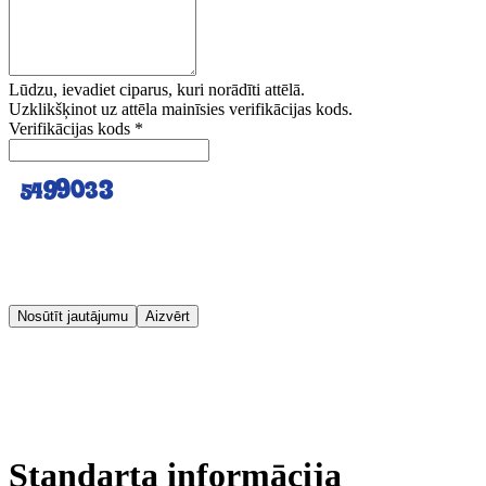
Lūdzu, ievadiet ciparus, kuri norādīti attēlā.
Uzklikšķinot uz attēla mainīsies verifikācijas kods.
Verifikācijas kods
*
Nosūtīt jautājumu
Aizvērt
Standarta informācija