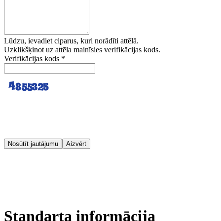
Lūdzu, ievadiet ciparus, kuri norādīti attēlā.
Uzklikšķinot uz attēla mainīsies verifikācijas kods.
Verifikācijas kods
*
Nosūtīt jautājumu
Aizvērt
Standarta informācija