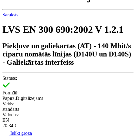
Saraksts
LVS EN 300 690:2002 V 1.2.1
Piekļuve un galiekārtas (AT) - 140 Mbit/s
ciparu nomātās līnijas (D140U un D140S)
- Galiekārtas interfeiss
Statuss:
Formāti:
Papīra,Digitalizējams
Veids:
standarts
Valodas:
EN
20.34 €
Ielikt grozā