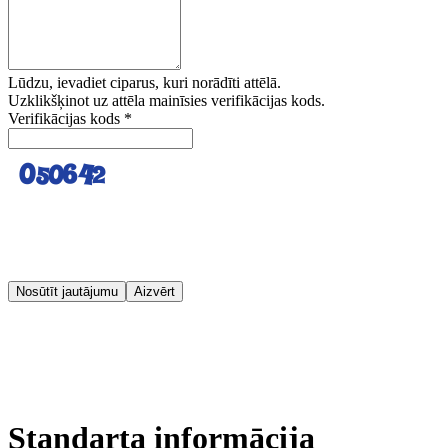
Lūdzu, ievadiet ciparus, kuri norādīti attēlā.
Uzklikšķinot uz attēla mainīsies verifikācijas kods.
Verifikācijas kods
*
Nosūtīt jautājumu
Aizvērt
Standarta informācija