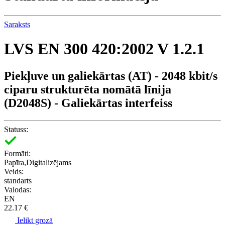
Saraksts
LVS EN 300 420:2002 V 1.2.1
Piekļuve un galiekārtas (AT) - 2048 kbit/s
ciparu strukturēta nomātā līnija
(D2048S) - Galiekārtas interfeiss
Statuss:
Formāti:
Papīra,Digitalizējams
Veids:
standarts
Valodas:
EN
22.17 €
Ielikt grozā