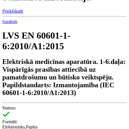
Priekšskatīt
Saraksts
LVS EN 60601-1-
6:2010/A1:2015
Elektriskā medicīnas aparatūra. 1-6.daļa:
Vispārīgās prasības attiecībā uz
pamatdrošumu un būtisko veiktspēju.
Papildstandarts: Izmantojamība (IEC
60601-1-6:2010/A1:2013)
Statuss:
Formāti:
Elektronisks,Papīra