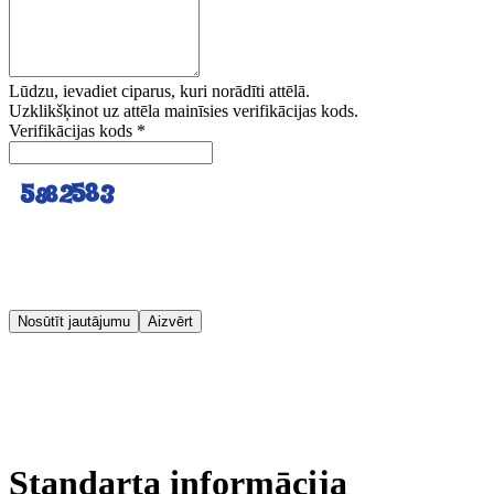
Lūdzu, ievadiet ciparus, kuri norādīti attēlā.
Uzklikšķinot uz attēla mainīsies verifikācijas kods.
Verifikācijas kods
*
Nosūtīt jautājumu
Aizvērt
Standarta informācija