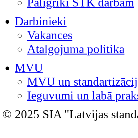
Palīgrīki STK darbam
Darbinieki
Vakances
Atalgojuma politika
MVU
MVU un standartizācij
Ieguvumi un labā prak
© 2025 SIA "Latvijas stand