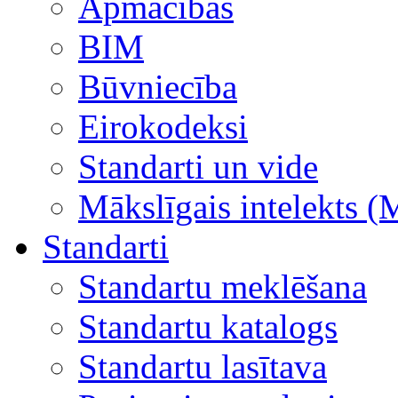
Apmācības
BIM
Būvniecība
Eirokodeksi
Standarti un vide
Mākslīgais intelekts (
Standarti
Standartu meklēšana
Standartu katalogs
Standartu lasītava