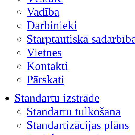
Vadība
Darbinieki
Starptautiskā sadarbīb
Vietnes
Kontakti
Pārskati
Standartu izstrāde
Standartu tulkošana
Standartizācijas plāns