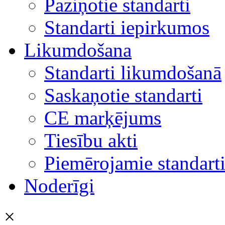
Paziņotie standarti
Standarti iepirkumos
Likumdošana
Standarti likumdošanā
Saskaņotie standarti
CE marķējums
Tiesību akti
Piemērojamie standart
Noderīgi
×