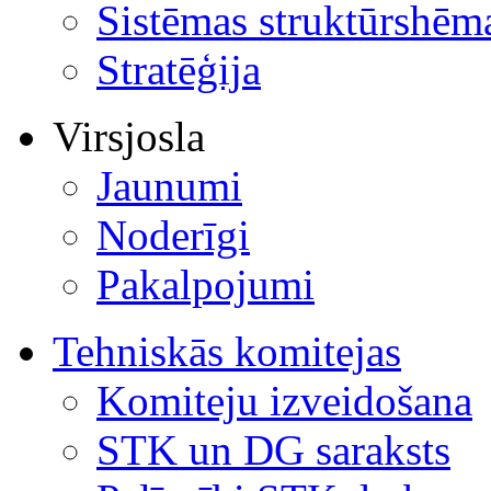
Sistēmas struktūrshēm
Stratēģija
Virsjosla
Jaunumi
Noderīgi
Pakalpojumi
Tehniskās komitejas
Komiteju izveidošana
STK un DG saraksts