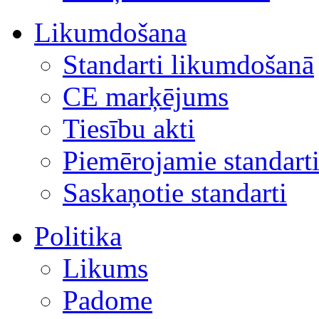
Likumdošana
Standarti likumdošanā
CE marķējums
Tiesību akti
Piemērojamie standart
Saskaņotie standarti
Politika
Likums
Padome