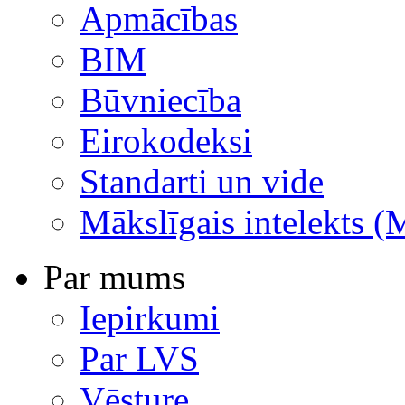
Apmācības
BIM
Būvniecība
Eirokodeksi
Standarti un vide
Mākslīgais intelekts (
Par mums
Iepirkumi
Par LVS
Vēsture