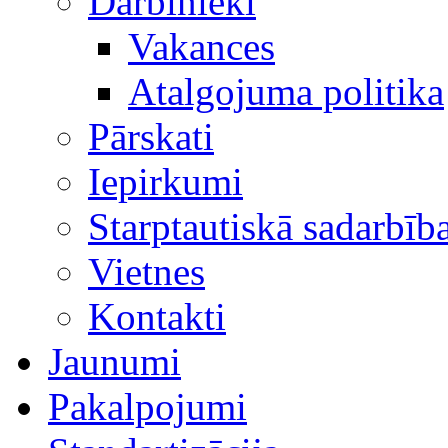
Darbinieki
Vakances
Atalgojuma politika
Pārskati
Iepirkumi
Starptautiskā sadarbīb
Vietnes
Kontakti
Jaunumi
Pakalpojumi