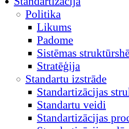
Standartizācija
Politika
Likums
Padome
Sistēmas struktūrsh
Stratēģija
Standartu izstrāde
Standartizācijas str
Standartu veidi
Standartizācijas pro