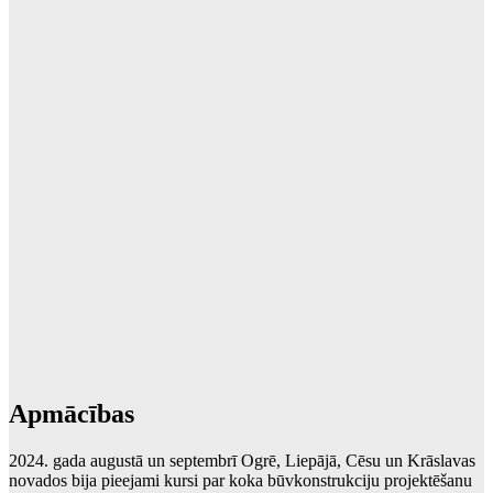
Apmācības
2024. gada augustā un septembrī Ogrē, Liepājā, Cēsu un Krāslavas
novados bija pieejami kursi par koka būvkonstrukciju projektēšanu