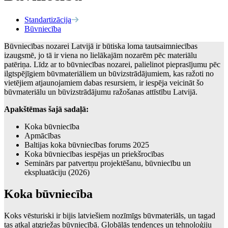
Standartizācija
Būvniecība
Būvniecības nozarei Latvijā ir būtiska loma tautsaimniecības
izaugsmē, jo tā ir viena no lielākajām nozarēm pēc materiālu
patēriņa. Līdz ar to būvniecības nozarei, palielinot pieprasījumu pēc
ilgtspējīgiem būvmateriāliem un būvizstrādājumiem, kas ražoti no
vietējiem atjaunojamiem dabas resursiem, ir iespēja veicināt šo
būvmateriālu un būvizstrādājumu ražošanas attīstību Latvijā.
Apakštēmas šajā sadaļā:
Koka būvniecība
Apmācības
Baltijas koka būvniecības forums 2025
Koka būvniecības iespējas un priekšrocības
Seminārs par patvertņu projektēšanu, būvniecību un
ekspluatāciju (2026)
Koka būvniecība
Koks vēsturiski ir bijis latviešiem nozīmīgs būvmateriāls, un tagad
tas atkal atgriežas būvniecībā. Globālās tendences un tehnoloģiju