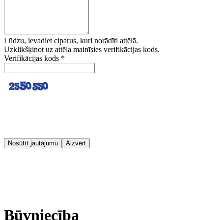
Lūdzu, ievadiet ciparus, kuri norādīti attēlā.
Uzklikšķinot uz attēla mainīsies verifikācijas kods.
Verifikācijas kods
*
Nosūtīt jautājumu
Aizvērt
Būvniecība