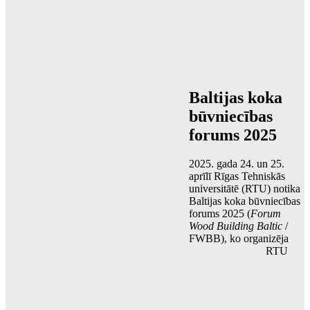
Baltijas koka
būvniecības
forums 2025
2025. gada 24. un 25.
aprīlī Rīgas Tehniskās
universitātē (RTU) notika
Baltijas koka būvniecības
forums 2025 (
Forum
Wood Building Baltic
/
FWBB), ko organizēja
RTU