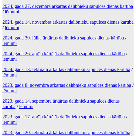
2024. gada 27. decembra ārkārtas dalībnieku sapulces dienas kārtība
/
lēmumi
2024. gada 14. novembra ārkārtas dalībnieku sapulces dienas kārtība
/
lēmumi
2024. gada 30. jūlija ārkārtas dalībnieku sapulces dienas kārtība
/
lēmumi
2024. gada 26. aprīļa kārtējās dalībnieku sapulces dienas kārtība
/
lēmumi
2024. gada 13. februāra ārkārtas dalībnieku sapulces dienas kārtība
/
lēmumi
2023. gada 8. novembra ārkārtas dalībnieku sapulces dienas kārtība
/
lēmumi
2023. gada 14. septembra ārkārtas dalībnieku sapulces dienas
kārtība
/
lēmumi
2023. gada 17. aprīļa kārtējās dalībnieku sapulces dienas kārtība
/
lēmumi
2023. gada 20. februāra ārkārtas dalībnieku sapulces dienas kārtība