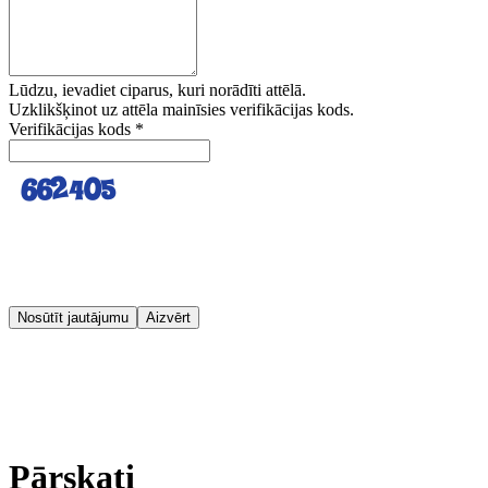
Lūdzu, ievadiet ciparus, kuri norādīti attēlā.
Uzklikšķinot uz attēla mainīsies verifikācijas kods.
Verifikācijas kods
*
Nosūtīt jautājumu
Aizvērt
Pārskati