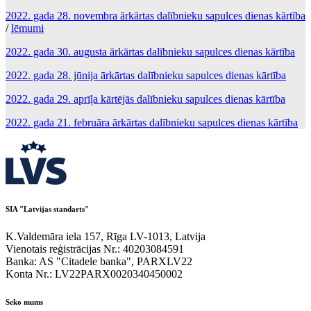
2022. gada 28. novembra ārkārtas dalībnieku sapulces dienas kārtība
/
lēmumi
2022. gada 30. augusta ārkārtas dalībnieku sapulces dienas kārtība
2022. gada 28. jūnija ārkārtas dalībnieku sapulces dienas kārtība
2022. gada 29. aprīļa kārtējās dalībnieku sapulces dienas kārtība
2022. gada 21. februāra ārkārtas dalībnieku sapulces dienas kārtība
SIA "Latvijas standarts"
K.Valdemāra iela 157, Rīga LV-1013, Latvija
Vienotais reģistrācijas Nr.: 40203084591
Banka: AS "Citadele banka", PARXLV22
Konta Nr.: LV22PARX0020340450002
Seko mums