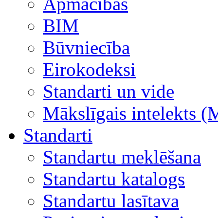
Apmācības
BIM
Būvniecība
Eirokodeksi
Standarti un vide
Mākslīgais intelekts (
Standarti
Standartu meklēšana
Standartu katalogs
Standartu lasītava