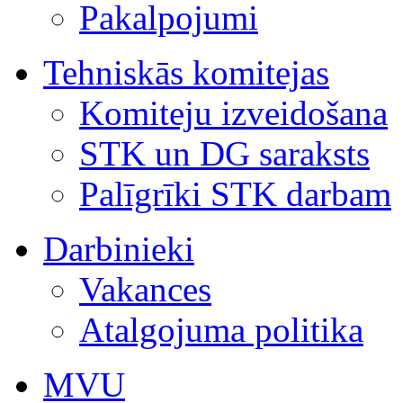
Pakalpojumi
Tehniskās komitejas
Komiteju izveidošana
STK un DG saraksts
Palīgrīki STK darbam
Darbinieki
Vakances
Atalgojuma politika
MVU