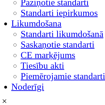
Paziņotie standarti
Standarti iepirkumos
Likumdošana
Standarti likumdošanā
Saskaņotie standarti
CE marķējums
Tiesību akti
Piemērojamie standart
Noderīgi
×