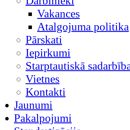
Darbinieki
Vakances
Atalgojuma politika
Pārskati
Iepirkumi
Starptautiskā sadarbīb
Vietnes
Kontakti
Jaunumi
Pakalpojumi