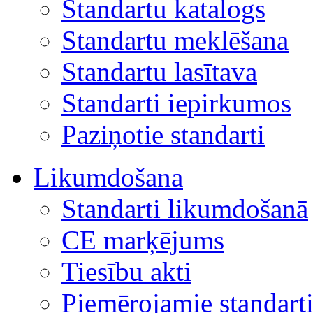
Standartu katalogs
Standartu meklēšana
Standartu lasītava
Standarti iepirkumos
Paziņotie standarti
Likumdošana
Standarti likumdošanā
CE marķējums
Tiesību akti
Piemērojamie standart