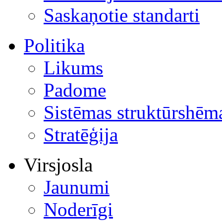
Saskaņotie standarti
Politika
Likums
Padome
Sistēmas struktūrshēm
Stratēģija
Virsjosla
Jaunumi
Noderīgi