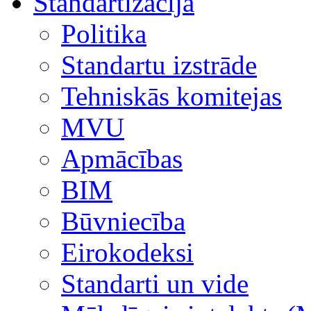
Standartizācija
Politika
Standartu izstrāde
Tehniskās komitejas
MVU
Apmācības
BIM
Būvniecība
Eirokodeksi
Standarti un vide