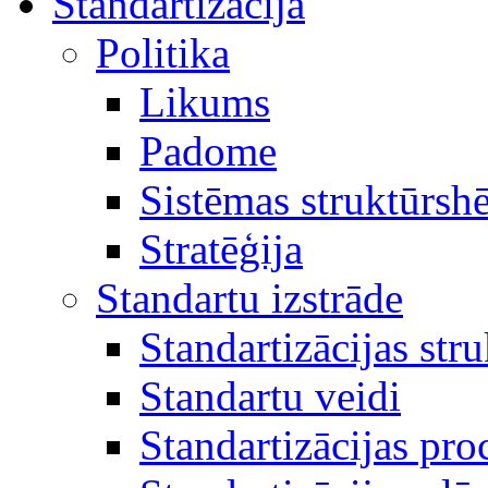
Standartizācija
Politika
Likums
Padome
Sistēmas struktūrsh
Stratēģija
Standartu izstrāde
Standartizācijas str
Standartu veidi
Standartizācijas pro