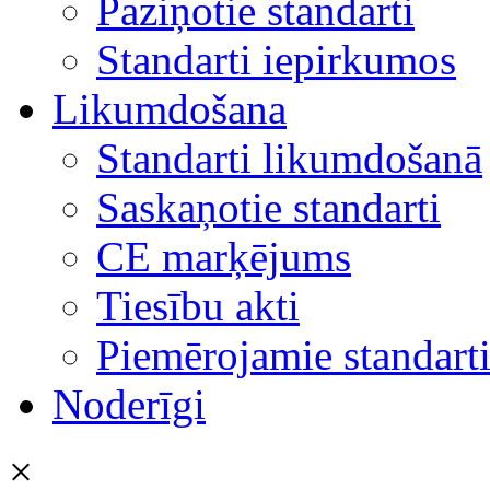
Paziņotie standarti
Standarti iepirkumos
Likumdošana
Standarti likumdošanā
Saskaņotie standarti
CE marķējums
Tiesību akti
Piemērojamie standart
Noderīgi
×