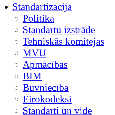
Standartizācija
Politika
Standartu izstrāde
Tehniskās komitejas
MVU
Apmācības
BIM
Būvniecība
Eirokodeksi
Standarti un vide