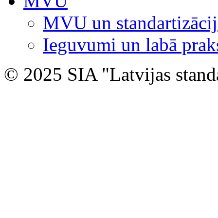
MVU
MVU un standartizācij
Ieguvumi un labā prak
© 2025 SIA "Latvijas stand