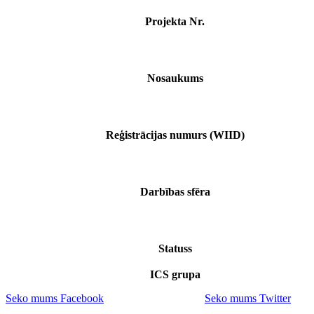
Projekta Nr.
Nosaukums
Reģistrācijas numurs (WIID)
Darbības sfēra
Statuss
ICS grupa
Seko mums Facebook
Seko mums Twitter