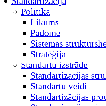
Standartizācija
Politika
Likums
Padome
Sistēmas struktūrsh
Stratēģija
Standartu izstrāde
Standartizācijas str
Standartu veidi
Standartizācijas pro