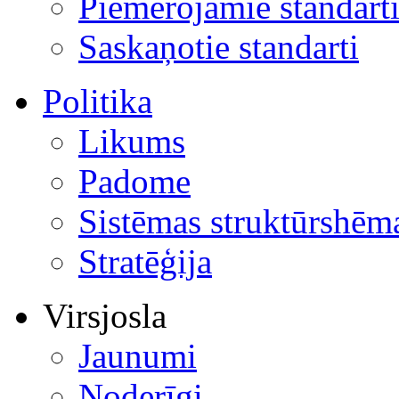
Piemērojamie standart
Saskaņotie standarti
Politika
Likums
Padome
Sistēmas struktūrshēm
Stratēģija
Virsjosla
Jaunumi
Noderīgi