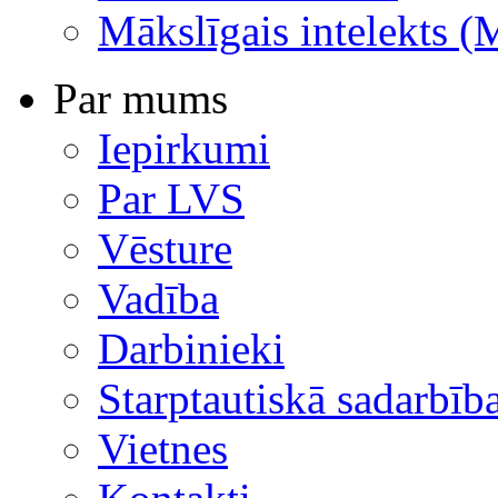
Mākslīgais intelekts (
Par mums
Iepirkumi
Par LVS
Vēsture
Vadība
Darbinieki
Starptautiskā sadarbīb
Vietnes