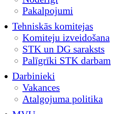
Pakalpojumi
Tehniskās komitejas
Komiteju izveidošana
STK un DG saraksts
Palīgrīki STK darbam
Darbinieki
Vakances
Atalgojuma politika