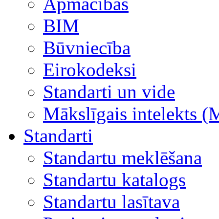
Apmācības
BIM
Būvniecība
Eirokodeksi
Standarti un vide
Mākslīgais intelekts (
Standarti
Standartu meklēšana
Standartu katalogs
Standartu lasītava