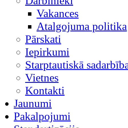
Darbinieki
Vakances
Atalgojuma politika
Pārskati
Iepirkumi
Starptautiskā sadarbīb
Vietnes
Kontakti
Jaunumi
Pakalpojumi