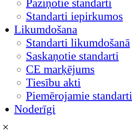
Paziņotie standarti
Standarti iepirkumos
Likumdošana
Standarti likumdošanā
Saskaņotie standarti
CE marķējums
Tiesību akti
Piemērojamie standart
Noderīgi
×