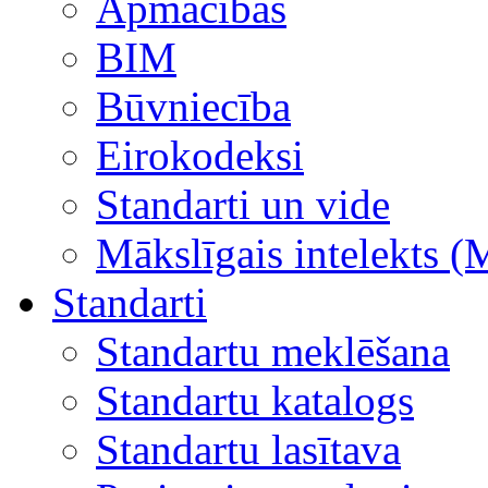
Apmācības
BIM
Būvniecība
Eirokodeksi
Standarti un vide
Mākslīgais intelekts (
Standarti
Standartu meklēšana
Standartu katalogs
Standartu lasītava