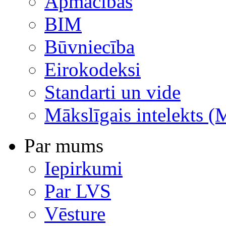
Apmācības
BIM
Būvniecība
Eirokodeksi
Standarti un vide
Mākslīgais intelekts (
Par mums
Iepirkumi
Par LVS
Vēsture