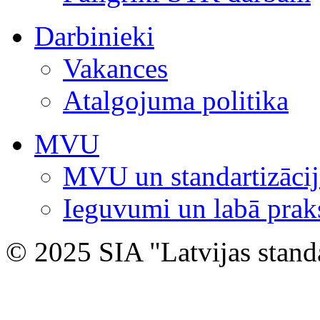
Darbinieki
Vakances
Atalgojuma politika
MVU
MVU un standartizācij
Ieguvumi un labā prak
© 2025 SIA "Latvijas stand