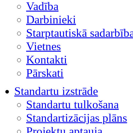
Vadība
Darbinieki
Starptautiskā sadarbīb
Vietnes
Kontakti
Pārskati
Standartu izstrāde
Standartu tulkošana
Standartizācijas plāns
Projektu aptauja