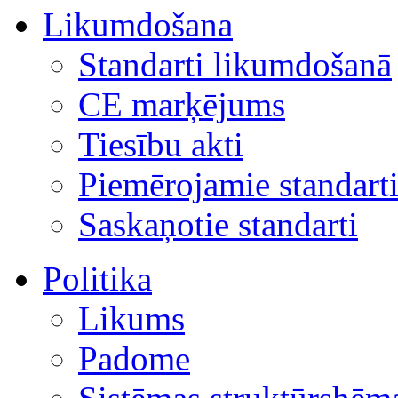
Likumdošana
Standarti likumdošanā
CE marķējums
Tiesību akti
Piemērojamie standart
Saskaņotie standarti
Politika
Likums
Padome