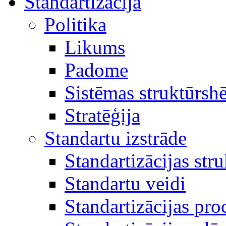
Standartizācija
Politika
Likums
Padome
Sistēmas struktūrsh
Stratēģija
Standartu izstrāde
Standartizācijas str
Standartu veidi
Standartizācijas pro