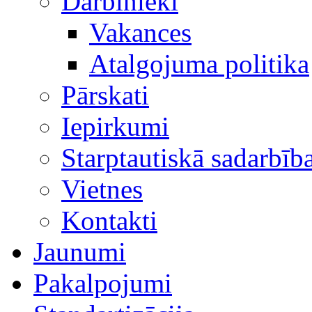
Darbinieki
Vakances
Atalgojuma politika
Pārskati
Iepirkumi
Starptautiskā sadarbīb
Vietnes
Kontakti
Jaunumi
Pakalpojumi