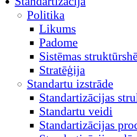
Standartizācija
Politika
Likums
Padome
Sistēmas struktūrsh
Stratēģija
Standartu izstrāde
Standartizācijas str
Standartu veidi
Standartizācijas pro