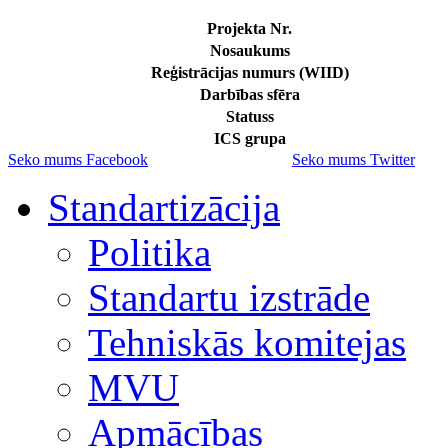
Projekta Nr.
Nosaukums
Reģistrācijas numurs (WIID)
Darbības sfēra
Statuss
ICS grupa
Seko mums Facebook
Seko mums Twitter
Standartizācija
Politika
Standartu izstrāde
Tehniskās komitejas
MVU
Apmācības