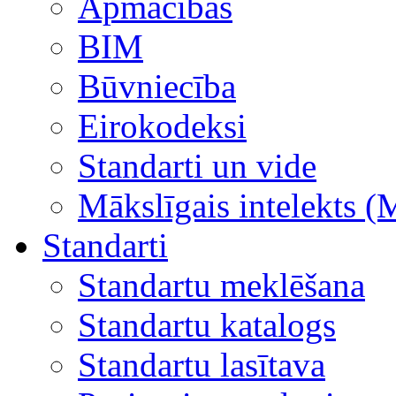
Apmācības
BIM
Būvniecība
Eirokodeksi
Standarti un vide
Mākslīgais intelekts (
Standarti
Standartu meklēšana
Standartu katalogs
Standartu lasītava