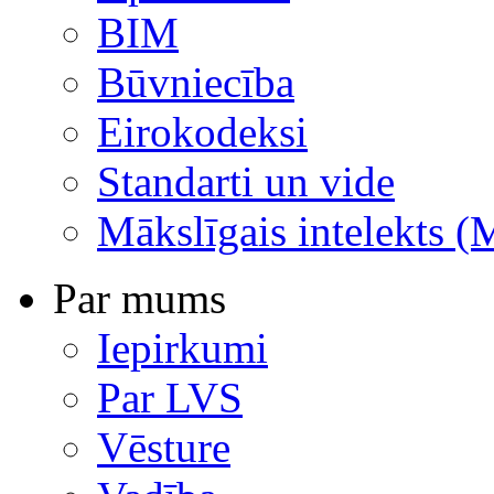
BIM
Būvniecība
Eirokodeksi
Standarti un vide
Mākslīgais intelekts (
Par mums
Iepirkumi
Par LVS
Vēsture