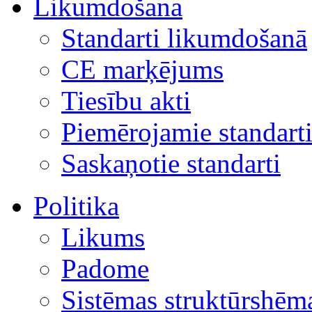
Likumdošana
Standarti likumdošanā
CE marķējums
Tiesību akti
Piemērojamie standart
Saskaņotie standarti
Politika
Likums
Padome
Sistēmas struktūrshēm