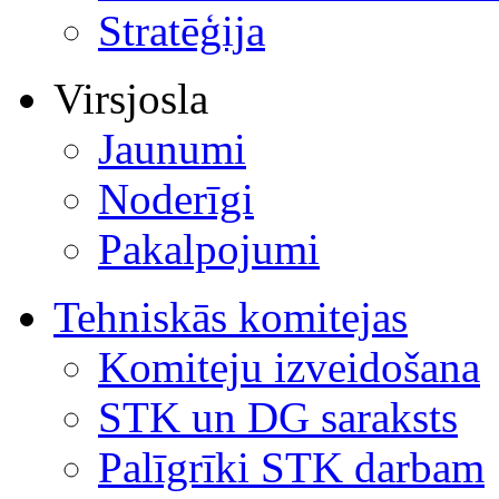
Stratēģija
Virsjosla
Jaunumi
Noderīgi
Pakalpojumi
Tehniskās komitejas
Komiteju izveidošana
STK un DG saraksts
Palīgrīki STK darbam