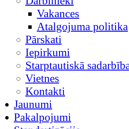
Darbinieki
Vakances
Atalgojuma politika
Pārskati
Iepirkumi
Starptautiskā sadarbīb
Vietnes
Kontakti
Jaunumi
Pakalpojumi