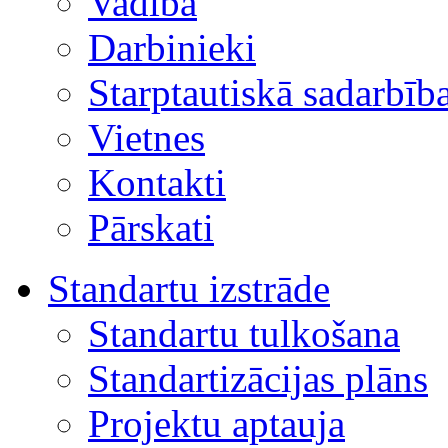
Vadība
Darbinieki
Starptautiskā sadarbīb
Vietnes
Kontakti
Pārskati
Standartu izstrāde
Standartu tulkošana
Standartizācijas plāns
Projektu aptauja