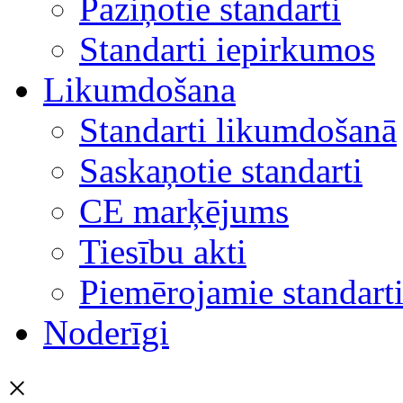
Paziņotie standarti
Standarti iepirkumos
Likumdošana
Standarti likumdošanā
Saskaņotie standarti
CE marķējums
Tiesību akti
Piemērojamie standart
Noderīgi
×