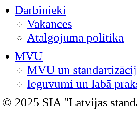
Darbinieki
Vakances
Atalgojuma politika
MVU
MVU un standartizācij
Ieguvumi un labā prak
© 2025 SIA "Latvijas stand