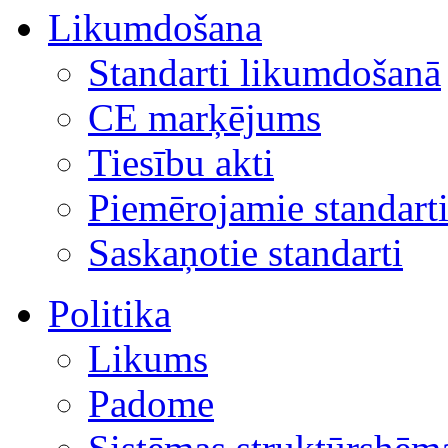
Likumdošana
Standarti likumdošanā
CE marķējums
Tiesību akti
Piemērojamie standart
Saskaņotie standarti
Politika
Likums
Padome