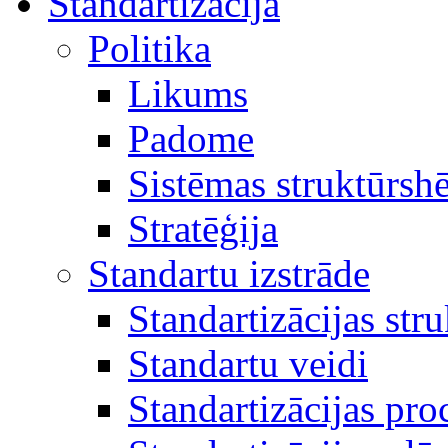
Standartizācija
Politika
Likums
Padome
Sistēmas struktūrsh
Stratēģija
Standartu izstrāde
Standartizācijas str
Standartu veidi
Standartizācijas pro