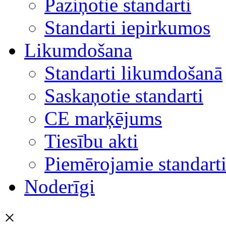
Paziņotie standarti
Standarti iepirkumos
Likumdošana
Standarti likumdošanā
Saskaņotie standarti
CE marķējums
Tiesību akti
Piemērojamie standart
Noderīgi
×