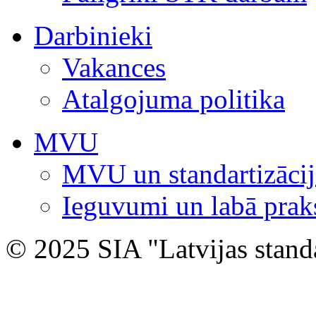
Darbinieki
Vakances
Atalgojuma politika
MVU
MVU un standartizācij
Ieguvumi un labā prak
© 2025 SIA "Latvijas stand