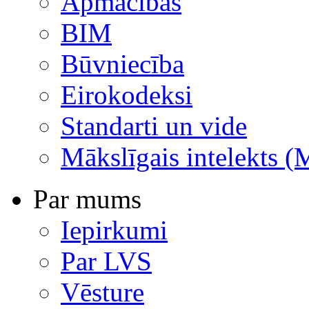
Apmācības
BIM
Būvniecība
Eirokodeksi
Standarti un vide
Mākslīgais intelekts (
Par mums
Iepirkumi
Par LVS
Vēsture