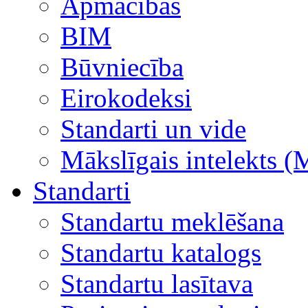
Apmācības
BIM
Būvniecība
Eirokodeksi
Standarti un vide
Mākslīgais intelekts (
Standarti
Standartu meklēšana
Standartu katalogs
Standartu lasītava