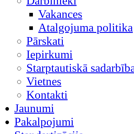
Darbinieki
Vakances
Atalgojuma politika
Pārskati
Iepirkumi
Starptautiskā sadarbīb
Vietnes
Kontakti
Jaunumi
Pakalpojumi