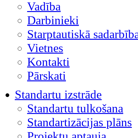
Vadība
Darbinieki
Starptautiskā sadarbīb
Vietnes
Kontakti
Pārskati
Standartu izstrāde
Standartu tulkošana
Standartizācijas plāns
Projektu aptauja