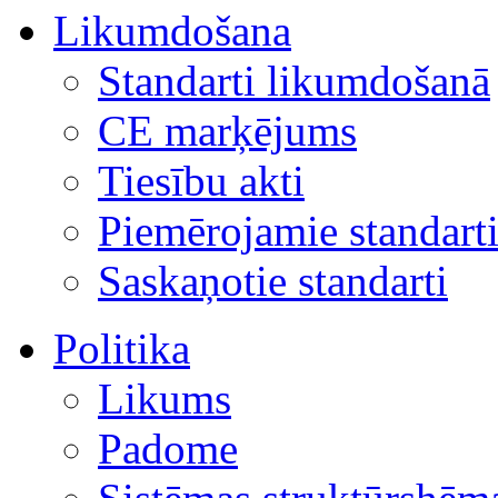
Likumdošana
Standarti likumdošanā
CE marķējums
Tiesību akti
Piemērojamie standart
Saskaņotie standarti
Politika
Likums
Padome