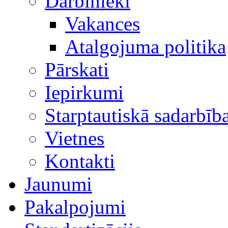
Darbinieki
Vakances
Atalgojuma politika
Pārskati
Iepirkumi
Starptautiskā sadarbīb
Vietnes
Kontakti
Jaunumi
Pakalpojumi