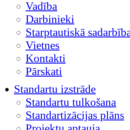
Vadība
Darbinieki
Starptautiskā sadarbīb
Vietnes
Kontakti
Pārskati
Standartu izstrāde
Standartu tulkošana
Standartizācijas plāns
Projektu aptauja