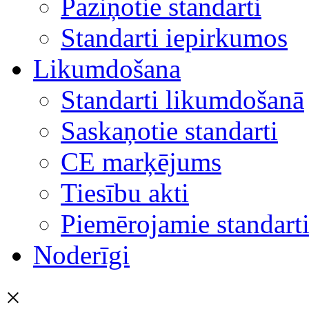
Paziņotie standarti
Standarti iepirkumos
Likumdošana
Standarti likumdošanā
Saskaņotie standarti
CE marķējums
Tiesību akti
Piemērojamie standart
Noderīgi
×