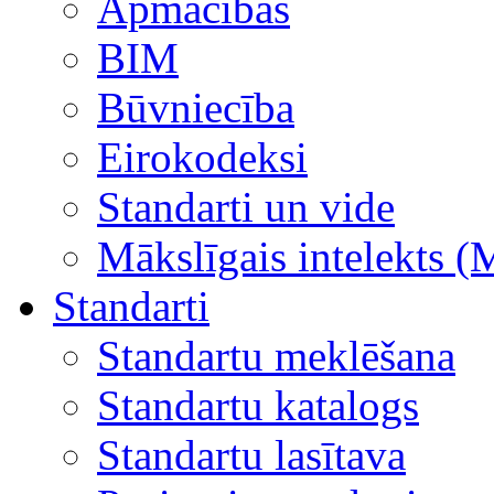
Apmācības
BIM
Būvniecība
Eirokodeksi
Standarti un vide
Mākslīgais intelekts (
Standarti
Standartu meklēšana
Standartu katalogs
Standartu lasītava