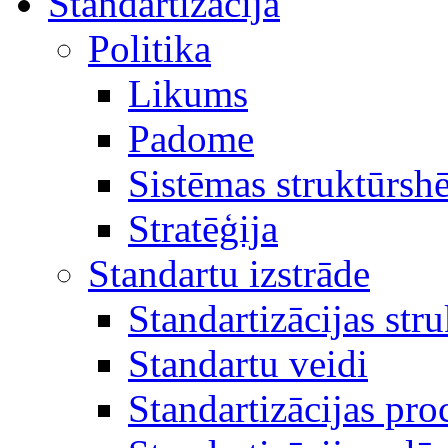
Standartizācija
Politika
Likums
Padome
Sistēmas struktūrsh
Stratēģija
Standartu izstrāde
Standartizācijas str
Standartu veidi
Standartizācijas pro