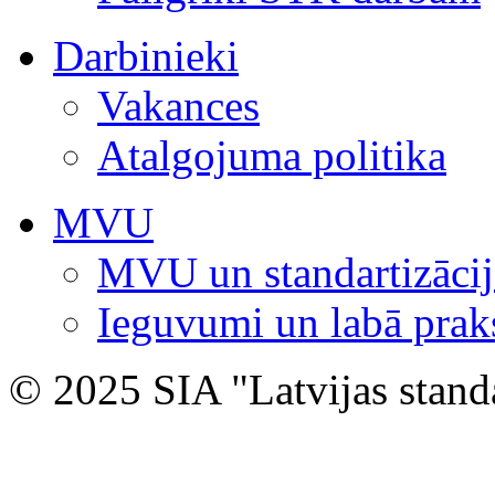
Darbinieki
Vakances
Atalgojuma politika
MVU
MVU un standartizācij
Ieguvumi un labā prak
© 2025 SIA "Latvijas stand