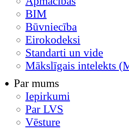
Apmācības
BIM
Būvniecība
Eirokodeksi
Standarti un vide
Mākslīgais intelekts (
Par mums
Iepirkumi
Par LVS
Vēsture