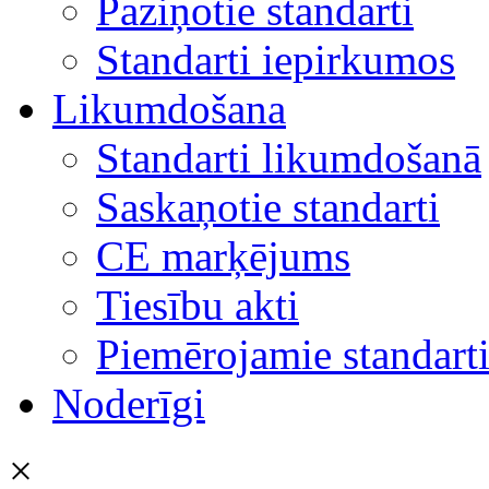
Paziņotie standarti
Standarti iepirkumos
Likumdošana
Standarti likumdošanā
Saskaņotie standarti
CE marķējums
Tiesību akti
Piemērojamie standart
Noderīgi
×