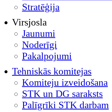
Stratēģija
Virsjosla
Jaunumi
Noderīgi
Pakalpojumi
Tehniskās komitejas
Komiteju izveidošana
STK un DG saraksts
Palīgrīki STK darbam