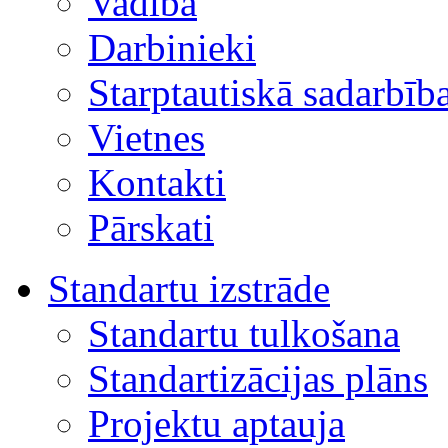
Vadība
Darbinieki
Starptautiskā sadarbīb
Vietnes
Kontakti
Pārskati
Standartu izstrāde
Standartu tulkošana
Standartizācijas plāns
Projektu aptauja