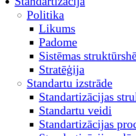
Standartizācija
Politika
Likums
Padome
Sistēmas struktūrsh
Stratēģija
Standartu izstrāde
Standartizācijas str
Standartu veidi
Standartizācijas pro