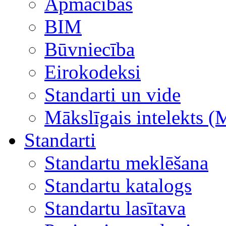
Apmācības
BIM
Būvniecība
Eirokodeksi
Standarti un vide
Mākslīgais intelekts (
Standarti
Standartu meklēšana
Standartu katalogs
Standartu lasītava