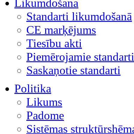
Likumdošana
Standarti likumdošanā
CE marķējums
Tiesību akti
Piemērojamie standart
Saskaņotie standarti
Politika
Likums
Padome
Sistēmas struktūrshēm