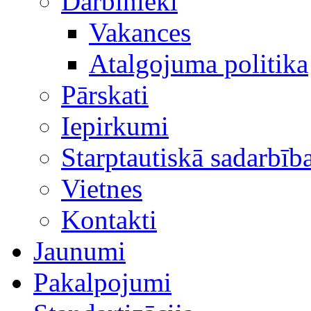
Darbinieki
Vakances
Atalgojuma politika
Pārskati
Iepirkumi
Starptautiskā sadarbīb
Vietnes
Kontakti
Jaunumi
Pakalpojumi