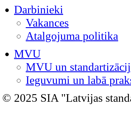
Darbinieki
Vakances
Atalgojuma politika
MVU
MVU un standartizācij
Ieguvumi un labā prak
© 2025 SIA "Latvijas stand