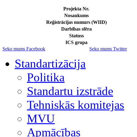
Projekta Nr.
Nosaukums
Reģistrācijas numurs (WIID)
Darbības sfēra
Statuss
ICS grupa
Seko mums Facebook
Seko mums Twitter
Standartizācija
Politika
Standartu izstrāde
Tehniskās komitejas
MVU
Apmācības