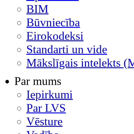
BIM
Būvniecība
Eirokodeksi
Standarti un vide
Mākslīgais intelekts (
Par mums
Iepirkumi
Par LVS
Vēsture