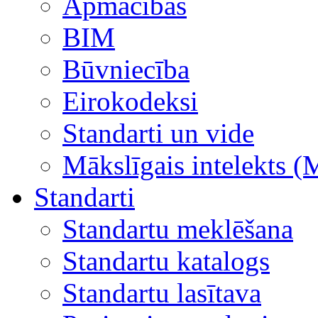
Apmācības
BIM
Būvniecība
Eirokodeksi
Standarti un vide
Mākslīgais intelekts (
Standarti
Standartu meklēšana
Standartu katalogs
Standartu lasītava