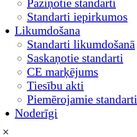
Paziņotie standarti
Standarti iepirkumos
Likumdošana
Standarti likumdošanā
Saskaņotie standarti
CE marķējums
Tiesību akti
Piemērojamie standart
Noderīgi
×