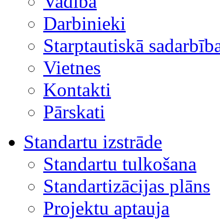
Vadība
Darbinieki
Starptautiskā sadarbīb
Vietnes
Kontakti
Pārskati
Standartu izstrāde
Standartu tulkošana
Standartizācijas plāns
Projektu aptauja