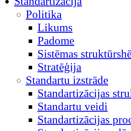
Standartizācija
Politika
Likums
Padome
Sistēmas struktūrsh
Stratēģija
Standartu izstrāde
Standartizācijas str
Standartu veidi
Standartizācijas pro