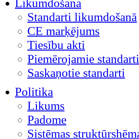
Likumdošana
Standarti likumdošanā
CE marķējums
Tiesību akti
Piemērojamie standart
Saskaņotie standarti
Politika
Likums
Padome
Sistēmas struktūrshēm