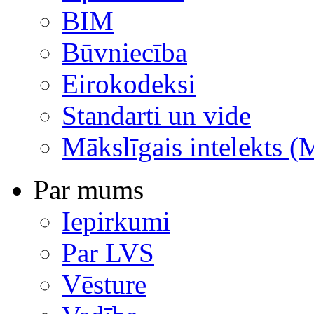
BIM
Būvniecība
Eirokodeksi
Standarti un vide
Mākslīgais intelekts (
Par mums
Iepirkumi
Par LVS
Vēsture