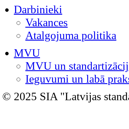
Darbinieki
Vakances
Atalgojuma politika
MVU
MVU un standartizācij
Ieguvumi un labā prak
© 2025 SIA "Latvijas stand