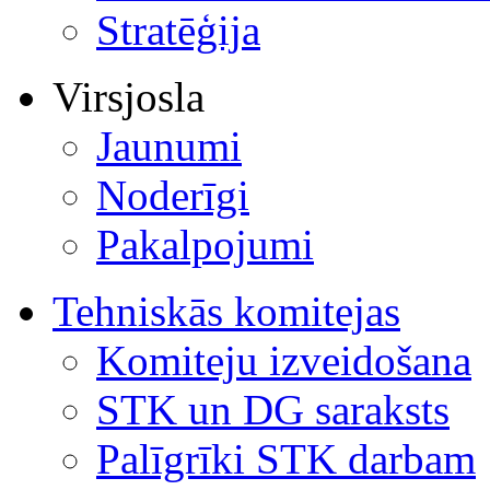
Stratēģija
Virsjosla
Jaunumi
Noderīgi
Pakalpojumi
Tehniskās komitejas
Komiteju izveidošana
STK un DG saraksts
Palīgrīki STK darbam