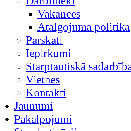
Darbinieki
Vakances
Atalgojuma politika
Pārskati
Iepirkumi
Starptautiskā sadarbīb
Vietnes
Kontakti
Jaunumi
Pakalpojumi