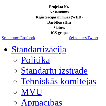
Projekta Nr.
Nosaukums
Reģistrācijas numurs (WIID)
Darbības sfēra
Statuss
ICS grupa
Seko mums Facebook
Seko mums Twitter
Standartizācija
Politika
Standartu izstrāde
Tehniskās komitejas
MVU
Apmācības