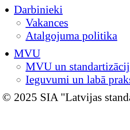
Darbinieki
Vakances
Atalgojuma politika
MVU
MVU un standartizācij
Ieguvumi un labā prak
© 2025 SIA "Latvijas stand