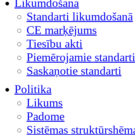
Likumdošana
Standarti likumdošanā
CE marķējums
Tiesību akti
Piemērojamie standart
Saskaņotie standarti
Politika
Likums
Padome
Sistēmas struktūrshēm