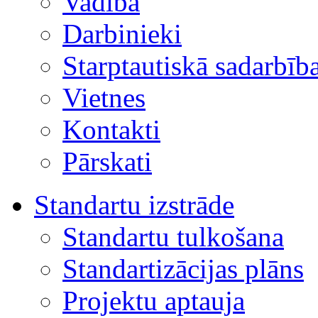
Vadība
Darbinieki
Starptautiskā sadarbīb
Vietnes
Kontakti
Pārskati
Standartu izstrāde
Standartu tulkošana
Standartizācijas plāns
Projektu aptauja