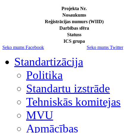
Projekta Nr.
Nosaukums
Reģistrācijas numurs (WIID)
Darbības sfēra
Statuss
ICS grupa
Seko mums Facebook
Seko mums Twitter
Standartizācija
Politika
Standartu izstrāde
Tehniskās komitejas
MVU
Apmācības