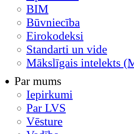
BIM
Būvniecība
Eirokodeksi
Standarti un vide
Mākslīgais intelekts (
Par mums
Iepirkumi
Par LVS
Vēsture