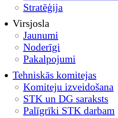
Stratēģija
Virsjosla
Jaunumi
Noderīgi
Pakalpojumi
Tehniskās komitejas
Komiteju izveidošana
STK un DG saraksts
Palīgrīki STK darbam