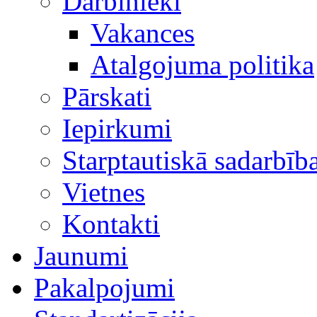
Darbinieki
Vakances
Atalgojuma politika
Pārskati
Iepirkumi
Starptautiskā sadarbīb
Vietnes
Kontakti
Jaunumi
Pakalpojumi