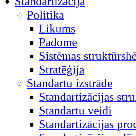
Standartizācija
Politika
Likums
Padome
Sistēmas struktūrsh
Stratēģija
Standartu izstrāde
Standartizācijas str
Standartu veidi
Standartizācijas pro