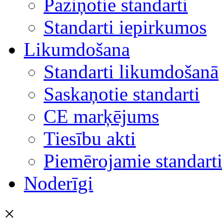
Paziņotie standarti
Standarti iepirkumos
Likumdošana
Standarti likumdošanā
Saskaņotie standarti
CE marķējums
Tiesību akti
Piemērojamie standart
Noderīgi
×