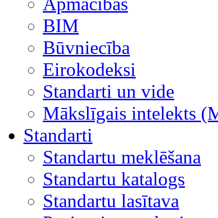
Apmācības
BIM
Būvniecība
Eirokodeksi
Standarti un vide
Mākslīgais intelekts (
Standarti
Standartu meklēšana
Standartu katalogs
Standartu lasītava