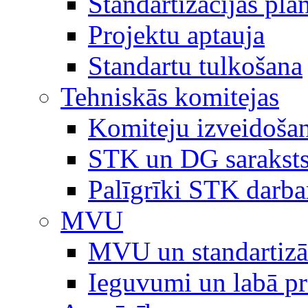
Standartizācijas plā
Projektu aptauja
Standartu tulkošana
Tehniskās komitejas
Komiteju izveidoša
STK un DG sarakst
Palīgrīki STK darb
MVU
MVU un standartizā
Ieguvumi un labā p