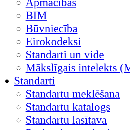
Apmācības
BIM
Būvniecība
Eirokodeksi
Standarti un vide
Mākslīgais intelekts (
Standarti
Standartu meklēšana
Standartu katalogs
Standartu lasītava