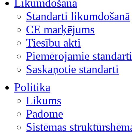
Likumdošana
Standarti likumdošanā
CE marķējums
Tiesību akti
Piemērojamie standart
Saskaņotie standarti
Politika
Likums
Padome
Sistēmas struktūrshēm