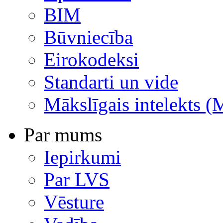
BIM
Būvniecība
Eirokodeksi
Standarti un vide
Mākslīgais intelekts (
Par mums
Iepirkumi
Par LVS
Vēsture