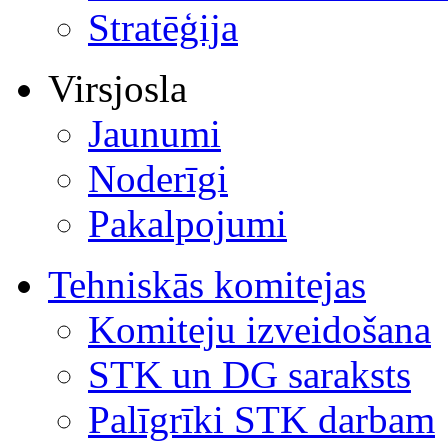
Stratēģija
Virsjosla
Jaunumi
Noderīgi
Pakalpojumi
Tehniskās komitejas
Komiteju izveidošana
STK un DG saraksts
Palīgrīki STK darbam