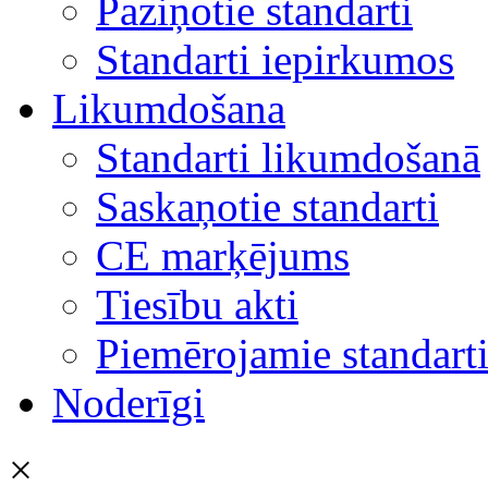
Paziņotie standarti
Standarti iepirkumos
Likumdošana
Standarti likumdošanā
Saskaņotie standarti
CE marķējums
Tiesību akti
Piemērojamie standart
Noderīgi
×