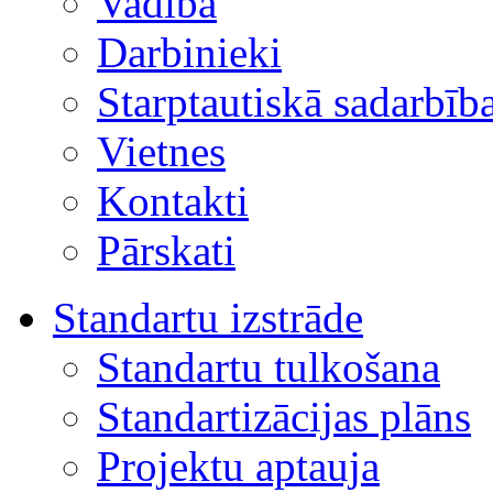
Vadība
Darbinieki
Starptautiskā sadarbīb
Vietnes
Kontakti
Pārskati
Standartu izstrāde
Standartu tulkošana
Standartizācijas plāns
Projektu aptauja