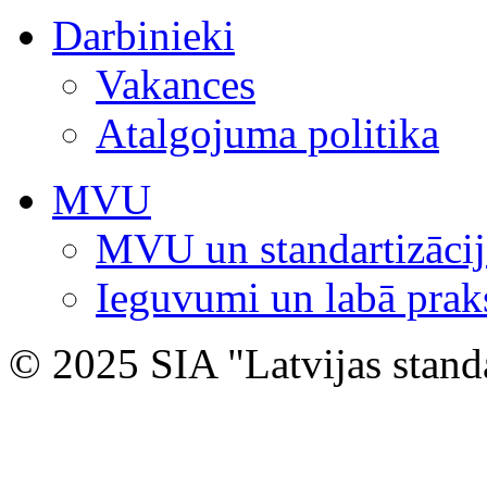
Darbinieki
Vakances
Atalgojuma politika
MVU
MVU un standartizācij
Ieguvumi un labā prak
© 2025 SIA "Latvijas stand