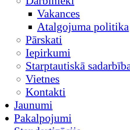
Darbinieki
Vakances
Atalgojuma politika
Pārskati
Iepirkumi
Starptautiskā sadarbīb
Vietnes
Kontakti
Jaunumi
Pakalpojumi