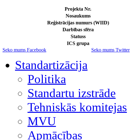
Projekta Nr.
Nosaukums
Reģistrācijas numurs (WIID)
Darbības sfēra
Statuss
ICS grupa
Seko mums Facebook
Seko mums Twitter
Standartizācija
Politika
Standartu izstrāde
Tehniskās komitejas
MVU
Apmācības