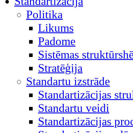
Standartizācija
Politika
Likums
Padome
Sistēmas struktūrsh
Stratēģija
Standartu izstrāde
Standartizācijas str
Standartu veidi
Standartizācijas pro