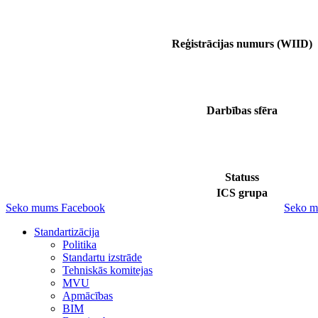
Reģistrācijas numurs (WIID)
Darbības sfēra
Statuss
ICS grupa
Seko mums Facebook
Seko m
Standartizācija
Politika
Standartu izstrāde
Tehniskās komitejas
MVU
Apmācības
BIM