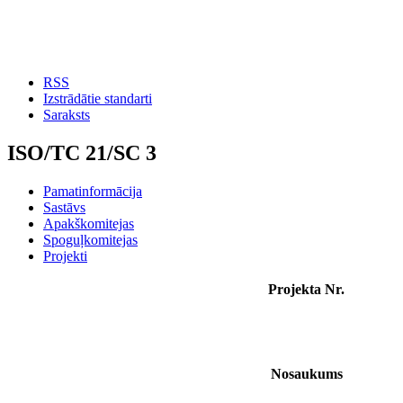
RSS
Izstrādātie standarti
Saraksts
ISO/TC 21/SC 3
Pamatinformācija
Sastāvs
Apakškomitejas
Spoguļkomitejas
Projekti
Projekta Nr.
Nosaukums