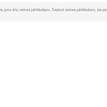
u jums ērtu vietnes pārlūkošanu. Turpinot vietnes pārlūkošanu, jūs pie