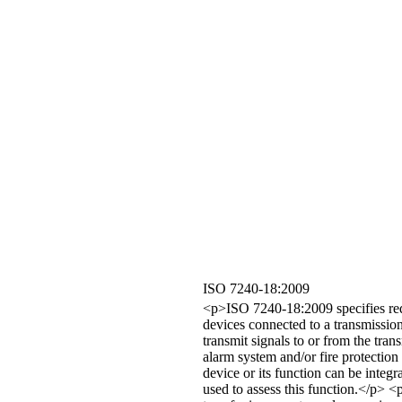
ISO 7240-18:2009
<p>ISO 7240-18:2009 specifies requ
devices connected to a transmission
transmit signals to or from the tran
alarm system and/or fire protectio
device or its function can be inte
used to assess this function.</p> <