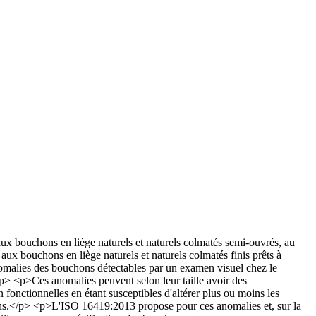
x bouchons en liège naturels et naturels colmatés semi-ouvrés, au
 aux bouchons en liège naturels et naturels colmatés finis prêts à
nomalies des bouchons détectables par un examen visuel chez le
/p> <p>Ces anomalies peuvent selon leur taille avoir des
fonctionnelles en étant susceptibles d'altérer plus ou moins les
s.</p> <p>L'ISO 16419:2013 propose pour ces anomalies et, sur la