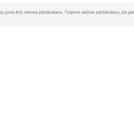
u jums ērtu vietnes pārlūkošanu. Turpinot vietnes pārlūkošanu, jūs pie