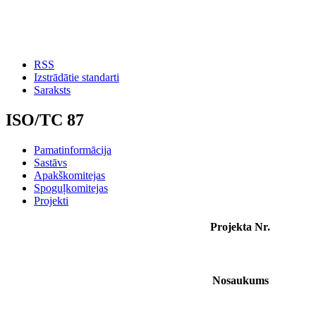
RSS
Izstrādātie standarti
Saraksts
ISO/TC 87
Pamatinformācija
Sastāvs
Apakškomitejas
Spoguļkomitejas
Projekti
Projekta Nr.
Nosaukums