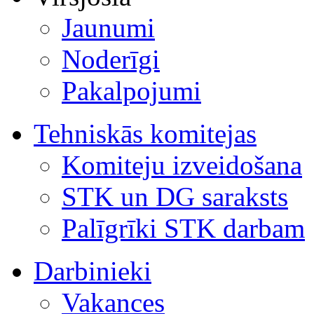
Jaunumi
Noderīgi
Pakalpojumi
Tehniskās komitejas
Komiteju izveidošana
STK un DG saraksts
Palīgrīki STK darbam
Darbinieki
Vakances