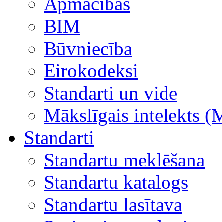
Apmācības
BIM
Būvniecība
Eirokodeksi
Standarti un vide
Mākslīgais intelekts (
Standarti
Standartu meklēšana
Standartu katalogs
Standartu lasītava