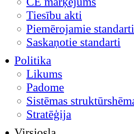
CE marķējums
Tiesību akti
Piemērojamie standart
Saskaņotie standarti
Politika
Likums
Padome
Sistēmas struktūrshēm
Stratēģija
Virsjosla