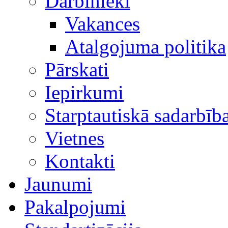
Darbinieki
Vakances
Atalgojuma politika
Pārskati
Iepirkumi
Starptautiskā sadarbīb
Vietnes
Kontakti
Jaunumi
Pakalpojumi