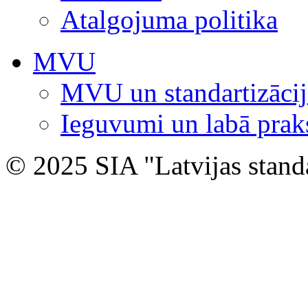
Atalgojuma politika
MVU
MVU un standartizācij
Ieguvumi un labā prak
© 2025 SIA "Latvijas stand