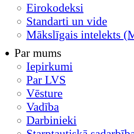
Eirokodeksi
Standarti un vide
Mākslīgais intelekts (
Par mums
Iepirkumi
Par LVS
Vēsture
Vadība
Darbinieki
Starptautiskā sadarbīb