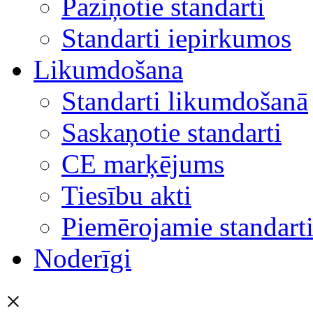
Paziņotie standarti
Standarti iepirkumos
Likumdošana
Standarti likumdošanā
Saskaņotie standarti
CE marķējums
Tiesību akti
Piemērojamie standart
Noderīgi
×