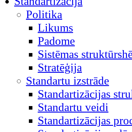
Standartizācija
Politika
Likums
Padome
Sistēmas struktūrsh
Stratēģija
Standartu izstrāde
Standartizācijas str
Standartu veidi
Standartizācijas pro