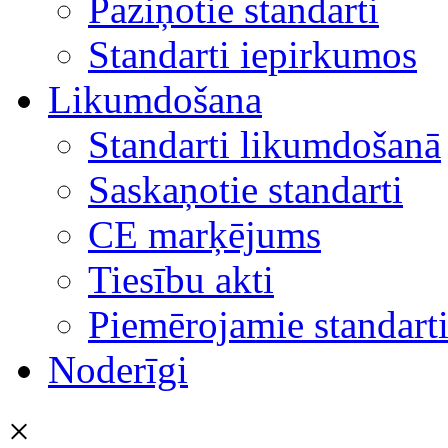
Paziņotie standarti
Standarti iepirkumos
Likumdošana
Standarti likumdošanā
Saskaņotie standarti
CE marķējums
Tiesību akti
Piemērojamie standart
Noderīgi
×