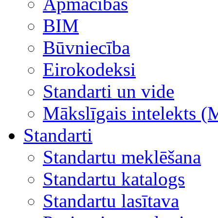
Apmācības
BIM
Būvniecība
Eirokodeksi
Standarti un vide
Mākslīgais intelekts (
Standarti
Standartu meklēšana
Standartu katalogs
Standartu lasītava