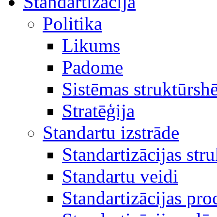
Standartizācija
Politika
Likums
Padome
Sistēmas struktūrsh
Stratēģija
Standartu izstrāde
Standartizācijas str
Standartu veidi
Standartizācijas pro