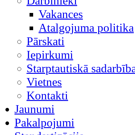
Darbinieki
Vakances
Atalgojuma politika
Pārskati
Iepirkumi
Starptautiskā sadarbīb
Vietnes
Kontakti
Jaunumi
Pakalpojumi