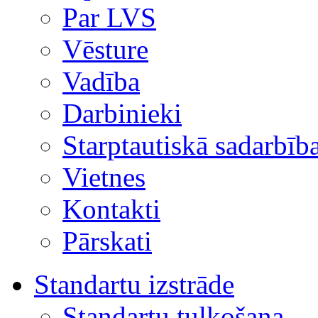
Par LVS
Vēsture
Vadība
Darbinieki
Starptautiskā sadarbīb
Vietnes
Kontakti
Pārskati
Standartu izstrāde
Standartu tulkošana