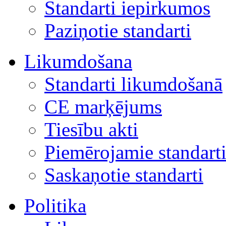
Standarti iepirkumos
Paziņotie standarti
Likumdošana
Standarti likumdošanā
CE marķējums
Tiesību akti
Piemērojamie standart
Saskaņotie standarti
Politika