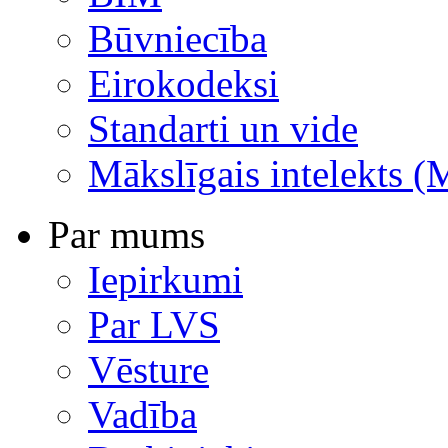
Būvniecība
Eirokodeksi
Standarti un vide
Mākslīgais intelekts (
Par mums
Iepirkumi
Par LVS
Vēsture
Vadība