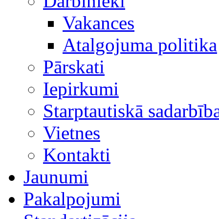
Darbinieki
Vakances
Atalgojuma politika
Pārskati
Iepirkumi
Starptautiskā sadarbīb
Vietnes
Kontakti
Jaunumi
Pakalpojumi