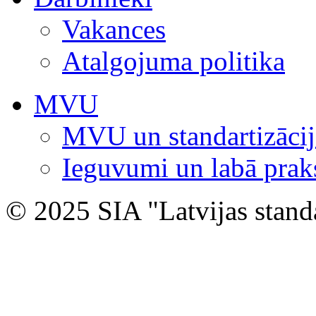
Vakances
Atalgojuma politika
MVU
MVU un standartizācij
Ieguvumi un labā prak
© 2025 SIA "Latvijas stand