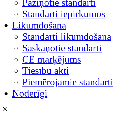
Paziņotie standarti
Standarti iepirkumos
Likumdošana
Standarti likumdošanā
Saskaņotie standarti
CE marķējums
Tiesību akti
Piemērojamie standart
Noderīgi
×