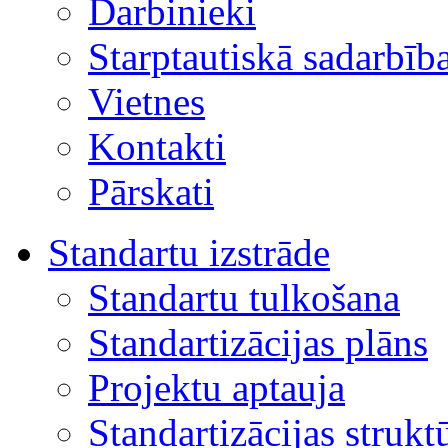
Darbinieki
Starptautiskā sadarbīb
Vietnes
Kontakti
Pārskati
Standartu izstrāde
Standartu tulkošana
Standartizācijas plāns
Projektu aptauja
Standartizācijas strukt