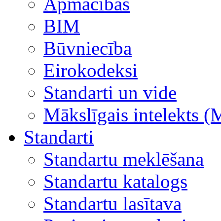
Apmācības
BIM
Būvniecība
Eirokodeksi
Standarti un vide
Mākslīgais intelekts (
Standarti
Standartu meklēšana
Standartu katalogs
Standartu lasītava