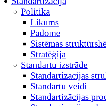
Standartizācija
Politika
Likums
Padome
Sistēmas struktūrsh
Stratēģija
Standartu izstrāde
Standartizācijas str
Standartu veidi
Standartizācijas pro