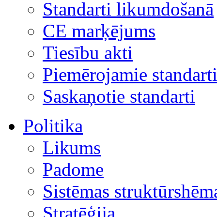
Standarti likumdošanā
CE marķējums
Tiesību akti
Piemērojamie standart
Saskaņotie standarti
Politika
Likums
Padome
Sistēmas struktūrshēm
Stratēģija