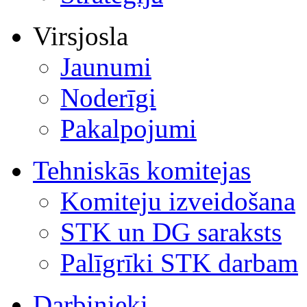
Virsjosla
Jaunumi
Noderīgi
Pakalpojumi
Tehniskās komitejas
Komiteju izveidošana
STK un DG saraksts
Palīgrīki STK darbam
Darbinieki