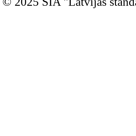
© 2025 SIA "Latvijas stand