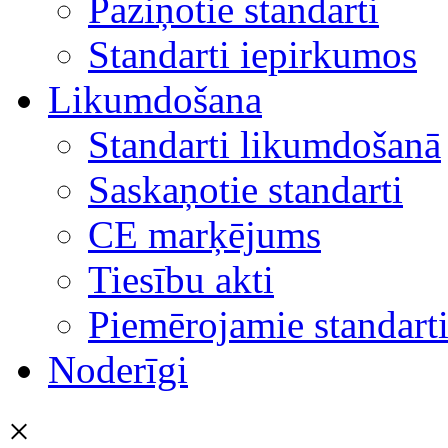
Paziņotie standarti
Standarti iepirkumos
Likumdošana
Standarti likumdošanā
Saskaņotie standarti
CE marķējums
Tiesību akti
Piemērojamie standart
Noderīgi
×