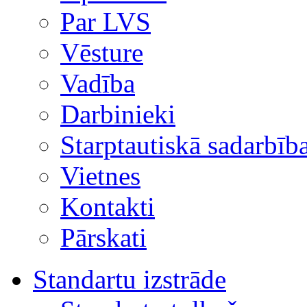
Par LVS
Vēsture
Vadība
Darbinieki
Starptautiskā sadarbīb
Vietnes
Kontakti
Pārskati
Standartu izstrāde