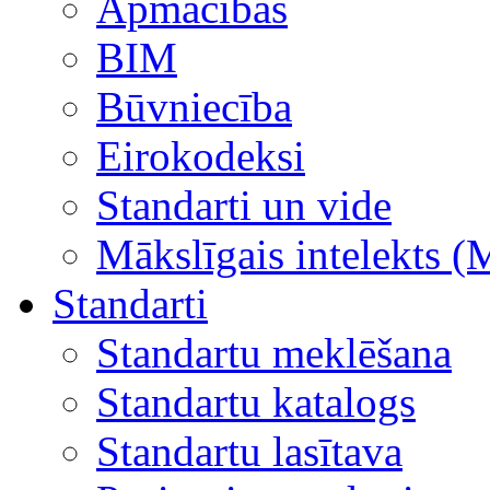
Apmācības
BIM
Būvniecība
Eirokodeksi
Standarti un vide
Mākslīgais intelekts (
Standarti
Standartu meklēšana
Standartu katalogs
Standartu lasītava