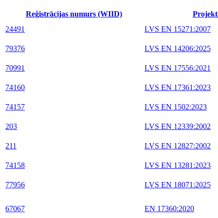
Reģistrācijas numurs (WIID)
Projekt
24491
LVS EN 15271:2007
79376
LVS EN 14206:2025
70991
LVS EN 17556:2021
74160
LVS EN 17361:2023
74157
LVS EN 1502:2023
203
LVS EN 12339:2002
211
LVS EN 12827:2002
74158
LVS EN 13281:2023
77956
LVS EN 18071:2025
67067
EN 17360:2020