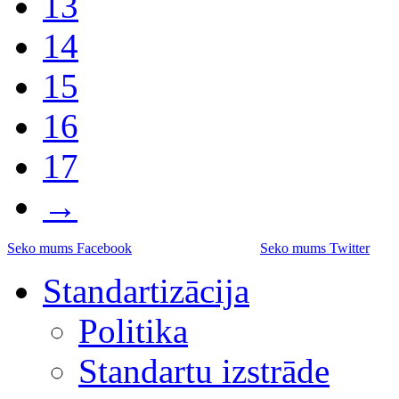
13
14
15
16
17
→
Seko mums Facebook
Seko mums Twitter
Standartizācija
Politika
Standartu izstrāde