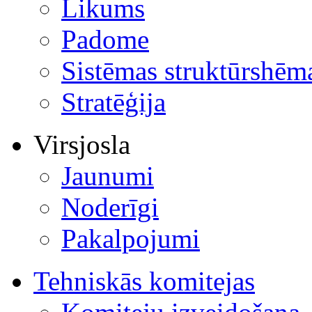
Likums
Padome
Sistēmas struktūrshēm
Stratēģija
Virsjosla
Jaunumi
Noderīgi
Pakalpojumi
Tehniskās komitejas