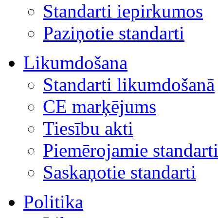
Standarti iepirkumos
Paziņotie standarti
Likumdošana
Standarti likumdošanā
CE marķējums
Tiesību akti
Piemērojamie standart
Saskaņotie standarti
Politika