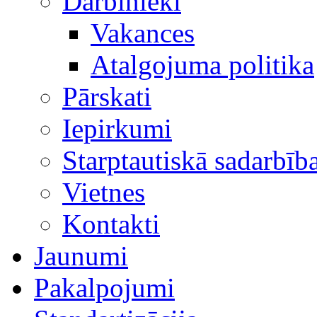
Darbinieki
Vakances
Atalgojuma politika
Pārskati
Iepirkumi
Starptautiskā sadarbīb
Vietnes
Kontakti
Jaunumi
Pakalpojumi