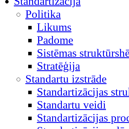
Standartizācija
Politika
Likums
Padome
Sistēmas struktūrsh
Stratēģija
Standartu izstrāde
Standartizācijas str
Standartu veidi
Standartizācijas pro