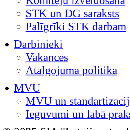
Komiteju izveidošana
STK un DG saraksts
Palīgrīki STK darbam
Darbinieki
Vakances
Atalgojuma politika
MVU
MVU un standartizācij
Ieguvumi un labā prak