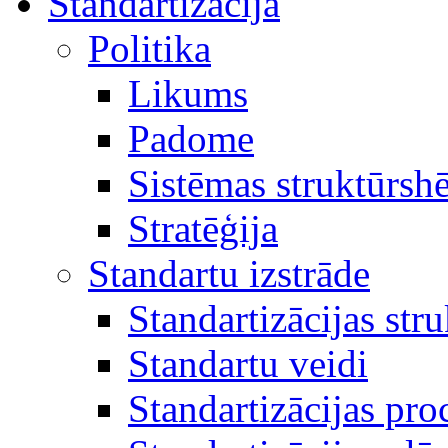
Standartizācija
Politika
Likums
Padome
Sistēmas struktūrsh
Stratēģija
Standartu izstrāde
Standartizācijas str
Standartu veidi
Standartizācijas pro