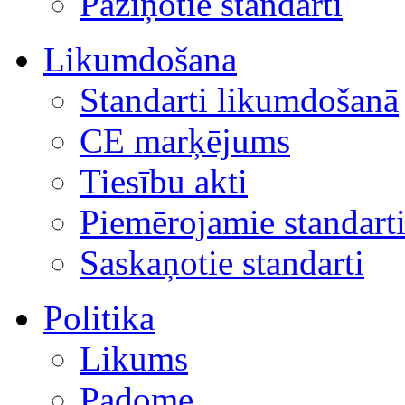
Paziņotie standarti
Likumdošana
Standarti likumdošanā
CE marķējums
Tiesību akti
Piemērojamie standart
Saskaņotie standarti
Politika
Likums
Padome