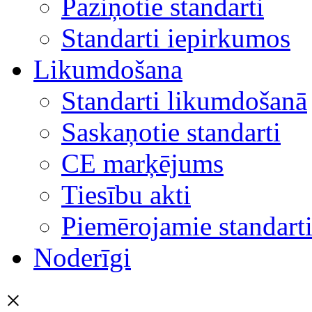
Paziņotie standarti
Standarti iepirkumos
Likumdošana
Standarti likumdošanā
Saskaņotie standarti
CE marķējums
Tiesību akti
Piemērojamie standart
Noderīgi
×