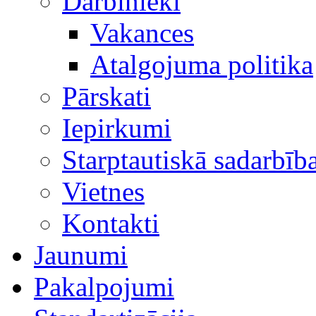
Darbinieki
Vakances
Atalgojuma politika
Pārskati
Iepirkumi
Starptautiskā sadarbīb
Vietnes
Kontakti
Jaunumi
Pakalpojumi