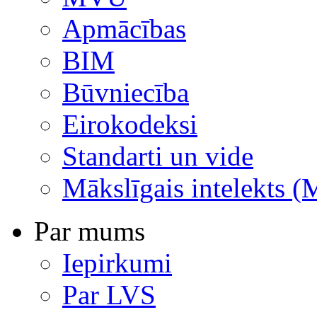
Apmācības
BIM
Būvniecība
Eirokodeksi
Standarti un vide
Mākslīgais intelekts (
Par mums
Iepirkumi
Par LVS