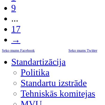
9
...
17
→
Seko mums Facebook
Seko mums Twitter
Standartizācija
Politika
Standartu izstrāde
Tehniskās komitejas
MVU