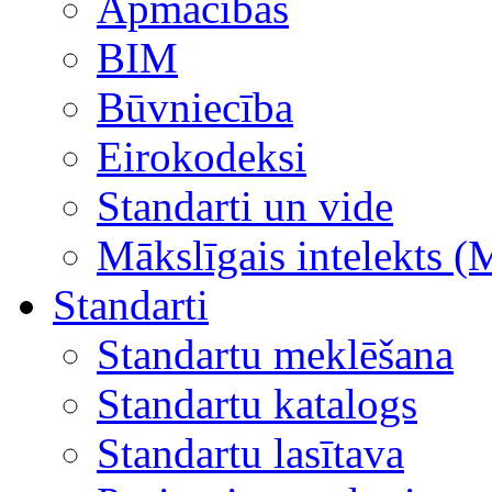
Apmācības
BIM
Būvniecība
Eirokodeksi
Standarti un vide
Mākslīgais intelekts (
Standarti
Standartu meklēšana
Standartu katalogs
Standartu lasītava