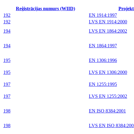
Reģistrācijas numurs (WIID)
Projekt
192
EN 1914:1997
192
LVS EN 1914:2000
194
LVS EN 1864:2002
194
EN 1864:1997
195
EN 1306:1996
195
LVS EN 1306:2000
197
EN 1255:1995
197
LVS EN 1255:2002
198
EN ISO 8384:2001
198
LVS EN ISO 8384:200