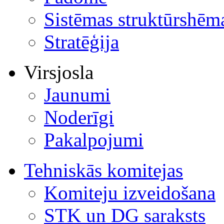
Sistēmas struktūrshēm
Stratēģija
Virsjosla
Jaunumi
Noderīgi
Pakalpojumi
Tehniskās komitejas
Komiteju izveidošana
STK un DG saraksts