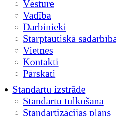
Vēsture
Vadība
Darbinieki
Starptautiskā sadarbīb
Vietnes
Kontakti
Pārskati
Standartu izstrāde
Standartu tulkošana
Standartizācijas plāns