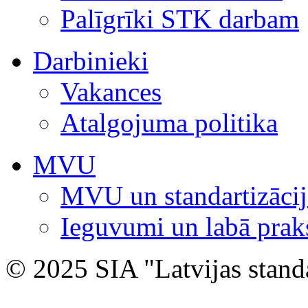
Palīgrīki STK darbam
Darbinieki
Vakances
Atalgojuma politika
MVU
MVU un standartizācij
Ieguvumi un labā prak
© 2025 SIA "Latvijas stand