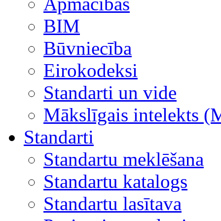
Apmācības
BIM
Būvniecība
Eirokodeksi
Standarti un vide
Mākslīgais intelekts (
Standarti
Standartu meklēšana
Standartu katalogs
Standartu lasītava