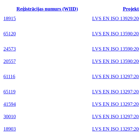
Reģistrācijas numurs (WIID)
Projekt
18915
LVS EN ISO 13929:20
65120
LVS EN ISO 13590:20
24573
LVS EN ISO 13590:20
20557
LVS EN ISO 13590:20
61116
LVS EN ISO 13297:20
65119
LVS EN ISO 13297:20
41594
LVS EN ISO 13297:20
30010
LVS EN ISO 13297:20
18903
LVS EN ISO 13297:20