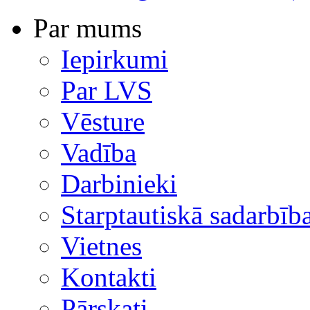
Par mums
Iepirkumi
Par LVS
Vēsture
Vadība
Darbinieki
Starptautiskā sadarbīb
Vietnes
Kontakti
Pārskati