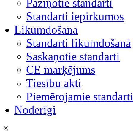
Paziņotie standarti
Standarti iepirkumos
Likumdošana
Standarti likumdošanā
Saskaņotie standarti
CE marķējums
Tiesību akti
Piemērojamie standart
Noderīgi
×