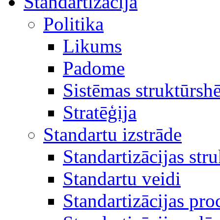
Standartizācija
Politika
Likums
Padome
Sistēmas struktūrsh
Stratēģija
Standartu izstrāde
Standartizācijas str
Standartu veidi
Standartizācijas pro