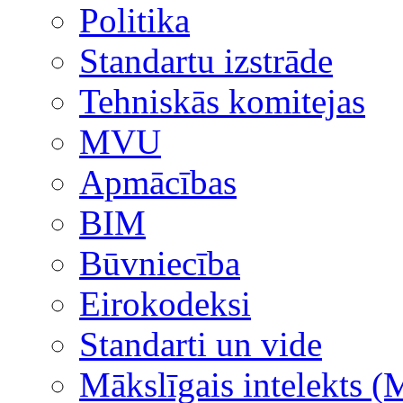
Politika
Standartu izstrāde
Tehniskās komitejas
MVU
Apmācības
BIM
Būvniecība
Eirokodeksi
Standarti un vide
Mākslīgais intelekts (