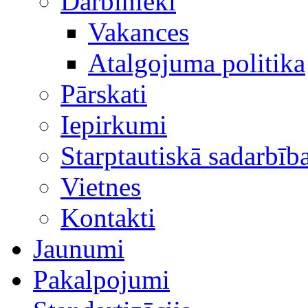
Darbinieki
Vakances
Atalgojuma politika
Pārskati
Iepirkumi
Starptautiskā sadarbīb
Vietnes
Kontakti
Jaunumi
Pakalpojumi