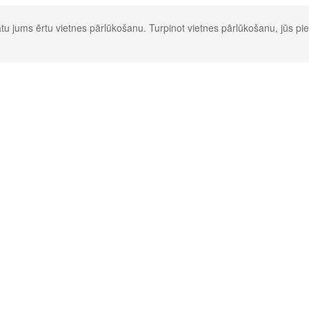
u jums ērtu vietnes pārlūkošanu. Turpinot vietnes pārlūkošanu, jūs pie