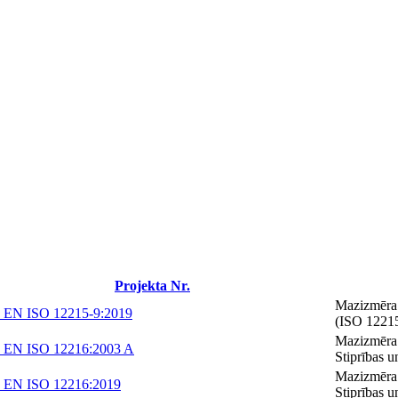
Projekta Nr.
Mazizmēra 
 EN ISO 12215-9:2019
(ISO 1221
Mazizmēra k
 EN ISO 12216:2003 A
Stiprības u
Mazizmēra k
 EN ISO 12216:2019
Stiprības 