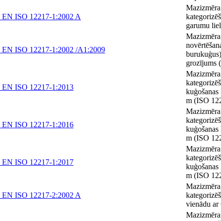
Mazizmēra 
 EN ISO 12217-1:2002 A
kategorizē
garumu lie
Mazizmēra k
novērtēšana
 EN ISO 12217-1:2002 /A1:2009
burukuģus)
grozījums
Mazizmēra 
kategorizēš
 EN ISO 12217-1:2013
kuģošanas l
m (ISO 12
Mazizmēra 
kategorizēš
 EN ISO 12217-1:2016
kuģošanas l
m (ISO 12
Mazizmēra 
kategorizēš
 EN ISO 12217-1:2017
kuģošanas l
m (ISO 12
Mazizmēra k
 EN ISO 12217-2:2002 A
kategorizēš
vienādu ar
Mazizmēra 