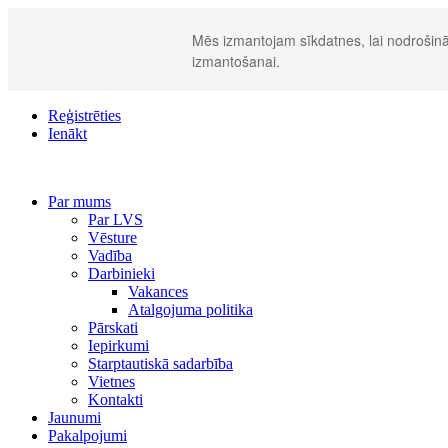
Mēs izmantojam sīkdatnes, lai nodrošināt
izmantošanai.
Reģistrēties
Ienākt
Par mums
Par LVS
Vēsture
Vadība
Darbinieki
Vakances
Atalgojuma politika
Pārskati
Iepirkumi
Starptautiskā sadarbība
Vietnes
Kontakti
Jaunumi
Pakalpojumi