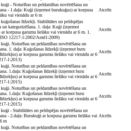
kuģi - Noturības un peldamības novērtēšana un
šana - 1.daļa: Kuģi (izņemot burukuģus) ar korpusa
Atcelts
lāku vai vienādu ar 6 m
uģošanas līdzekļi. Stabilitātes un peldspējas
 un kategorizēšana. 1. daļa: Kuģi (izņemot
Atcelts
 ar korpusa garumu lielāku vai vienādu ar 6 m. 1.
 (ISO 12217-1:2002/Amd1:2009)
kuģi. Noturības un peldamības novērtēšana un
ana. 1. daļa: Kuģošanas līdzekļi (izņemot buru
Atcelts
īdzekļus) ar korpusa garumu lielāku vai vienādu ar 6
217-1:2013)
kuģi. Noturības un peldamības novērtēšana un
ana. 1.daļa: Kuģošanas līdzekļi (izņemot buru
Atcelts
īdzekļus) ar korpusa garumu lielāku vai vienādu ar 6
217-1:2015)
kuģi. Noturības un peldamības novērtēšana un
ana. 1.daļa: Kuģošanas līdzekļi (izņemot buru
Atcelts
īdzekļus) ar korpusa garumu lielāku vai vienādu ar 6
217-1:2015)
uģi - Stabilitātes un peldspējas novērtēšana un
ana - 2.daļa: Burukuģi ar korpusa garumu lielāku vai
Atcelts
 6 m
kuģi. Noturības un peldamības novērtēšana un