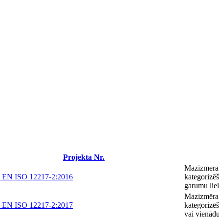
Projekta Nr.
Mazizmēra 
 EN ISO 12217-2:2016
kategorizēš
garumu lie
Mazizmēra 
 EN ISO 12217-2:2017
kategorizēš
vai vienād