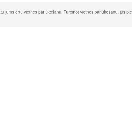
u jums ērtu vietnes pārlūkošanu. Turpinot vietnes pārlūkošanu, jūs pie