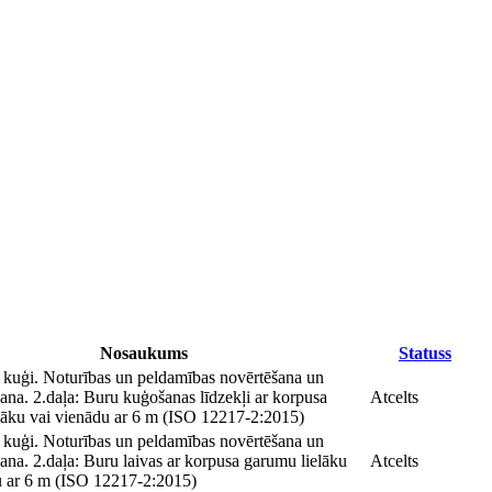
Nosaukums
Statuss
kuģi. Noturības un peldamības novērtēšana un
ana. 2.daļa: Buru kuģošanas līdzekļi ar korpusa
Atcelts
lāku vai vienādu ar 6 m (ISO 12217-2:2015)
kuģi. Noturības un peldamības novērtēšana un
ana. 2.daļa: Buru laivas ar korpusa garumu lielāku
Atcelts
u ar 6 m (ISO 12217-2:2015)