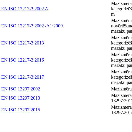
Mazizmēra k
 EN ISO 12217-3:2002 A
kategorizē
m
Mazizmēra k
 EN ISO 12217-3:2002 /A1:2009
novērtēšan
mazāku par
Mazizmēra 
 EN ISO 12217-3:2013
kategorizēš
mazāku par
Mazizmēra 
 EN ISO 12217-3:2016
kategorizē
mazāku par
Mazizmēra 
 EN ISO 12217-3:2017
kategorizē
mazāku par
 EN ISO 13297:2002
Mazizmēra k
Mazizmēra 
 EN ISO 13297:2013
13297:201
Mazizmēra 
 EN ISO 13297:2015
13297:201