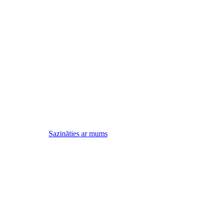
Sazināties ar mums