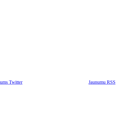
ums Twitter
Jaunumu RSS