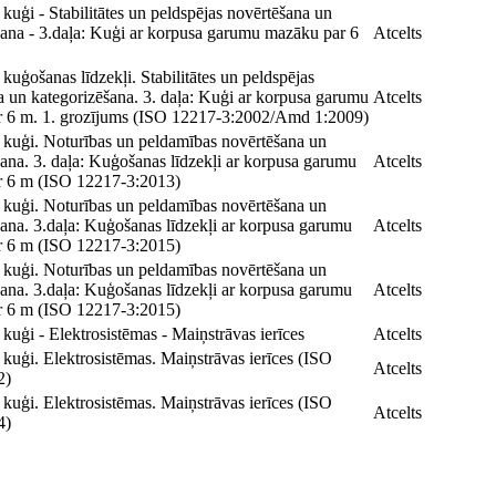
uģi - Stabilitātes un peldspējas novērtēšana un
šana - 3.daļa: Kuģi ar korpusa garumu mazāku par 6
Atcelts
uģošanas līdzekļi. Stabilitātes un peldspējas
a un kategorizēšana. 3. daļa: Kuģi ar korpusa garumu
Atcelts
 6 m. 1. grozījums (ISO 12217-3:2002/Amd 1:2009)
kuģi. Noturības un peldamības novērtēšana un
ana. 3. daļa: Kuģošanas līdzekļi ar korpusa garumu
Atcelts
 6 m (ISO 12217-3:2013)
kuģi. Noturības un peldamības novērtēšana un
šana. 3.daļa: Kuģošanas līdzekļi ar korpusa garumu
Atcelts
 6 m (ISO 12217-3:2015)
kuģi. Noturības un peldamības novērtēšana un
šana. 3.daļa: Kuģošanas līdzekļi ar korpusa garumu
Atcelts
 6 m (ISO 12217-3:2015)
uģi - Elektrosistēmas - Maiņstrāvas ierīces
Atcelts
kuģi. Elektrosistēmas. Maiņstrāvas ierīces (ISO
Atcelts
2)
kuģi. Elektrosistēmas. Maiņstrāvas ierīces (ISO
Atcelts
4)