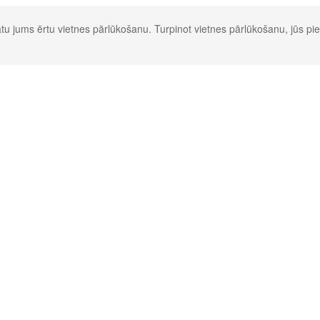
u jums ērtu vietnes pārlūkošanu. Turpinot vietnes pārlūkošanu, jūs pie