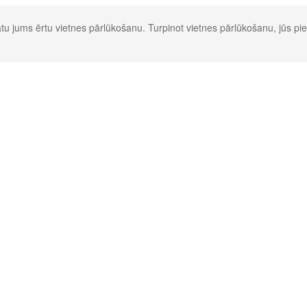
u jums ērtu vietnes pārlūkošanu. Turpinot vietnes pārlūkošanu, jūs pie