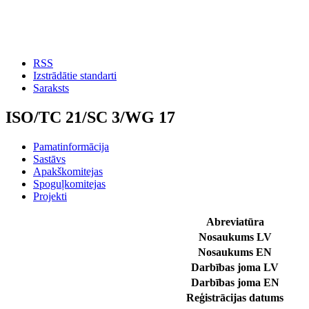
RSS
Izstrādātie standarti
Saraksts
ISO/TC 21/SC 3/WG 17
Pamatinformācija
Sastāvs
Apakškomitejas
Spoguļkomitejas
Projekti
Abreviatūra
Nosaukums LV
Nosaukums EN
Darbības joma LV
Darbības joma EN
Reģistrācijas datums