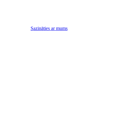
Sazināties ar mums