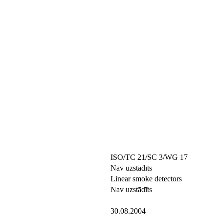
ISO/TC 21/SC 3/WG 17
Nav uzstādīts
Linear smoke detectors
Nav uzstādīts
30.08.2004