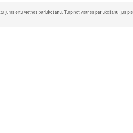
u jums ērtu vietnes pārlūkošanu. Turpinot vietnes pārlūkošanu, jūs pie