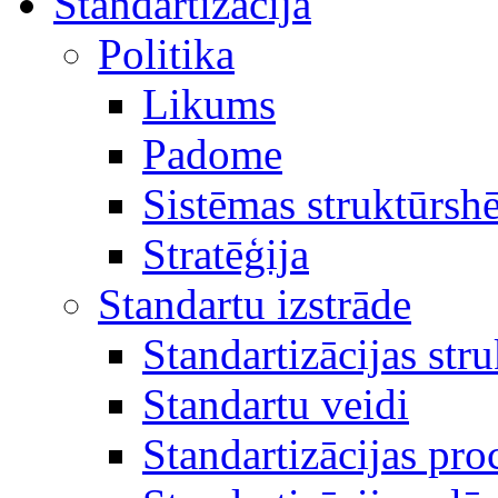
Standartizācija
Politika
Likums
Padome
Sistēmas struktūrsh
Stratēģija
Standartu izstrāde
Standartizācijas str
Standartu veidi
Standartizācijas pro