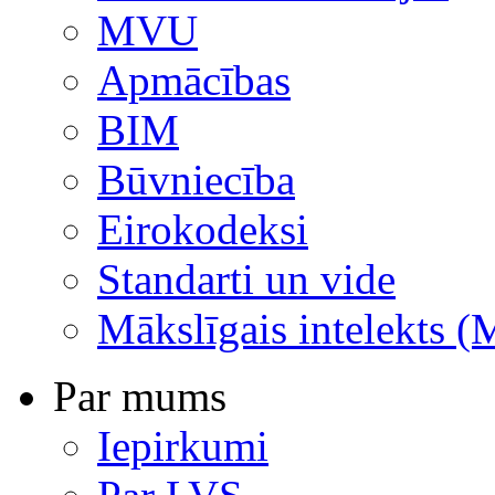
MVU
Apmācības
BIM
Būvniecība
Eirokodeksi
Standarti un vide
Mākslīgais intelekts (
Par mums
Iepirkumi