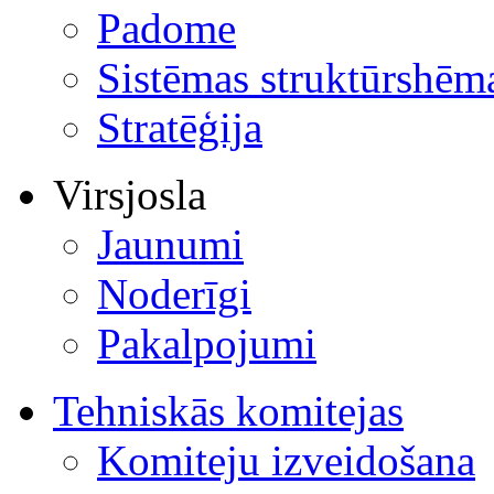
Padome
Sistēmas struktūrshēm
Stratēģija
Virsjosla
Jaunumi
Noderīgi
Pakalpojumi
Tehniskās komitejas
Komiteju izveidošana