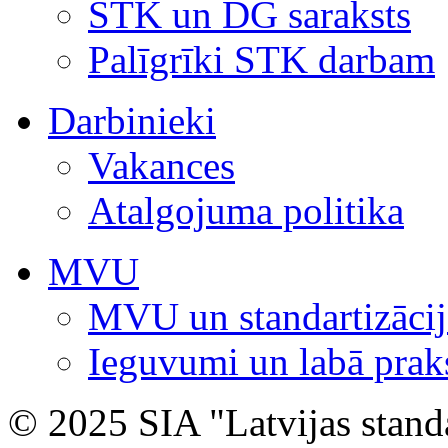
STK un DG saraksts
Palīgrīki STK darbam
Darbinieki
Vakances
Atalgojuma politika
MVU
MVU un standartizācij
Ieguvumi un labā prak
© 2025 SIA "Latvijas stand