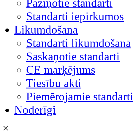
Paziņotie standarti
Standarti iepirkumos
Likumdošana
Standarti likumdošanā
Saskaņotie standarti
CE marķējums
Tiesību akti
Piemērojamie standart
Noderīgi
×