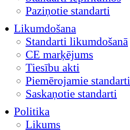
Paziņotie standarti
Likumdošana
Standarti likumdošanā
CE marķējums
Tiesību akti
Piemērojamie standart
Saskaņotie standarti
Politika
Likums