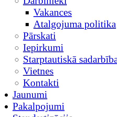
Darbinieki
Vakances
Atalgojuma politika
Pārskati
Iepirkumi
Starptautiskā sadarbīb
Vietnes
Kontakti
Jaunumi
Pakalpojumi