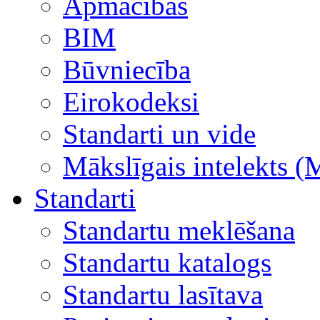
Apmācības
BIM
Būvniecība
Eirokodeksi
Standarti un vide
Mākslīgais intelekts (
Standarti
Standartu meklēšana
Standartu katalogs
Standartu lasītava