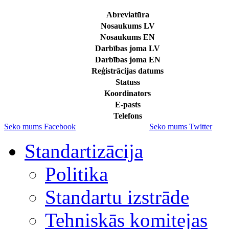
Abreviatūra
Nosaukums LV
Nosaukums EN
Darbības joma LV
Darbības joma EN
Reģistrācijas datums
Statuss
Koordinators
E-pasts
Telefons
Seko mums Facebook
Seko mums Twitter
Standartizācija
Politika
Standartu izstrāde
Tehniskās komitejas