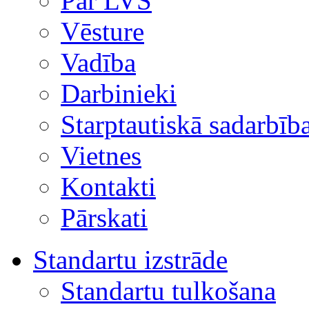
Par LVS
Vēsture
Vadība
Darbinieki
Starptautiskā sadarbīb
Vietnes
Kontakti
Pārskati
Standartu izstrāde
Standartu tulkošana