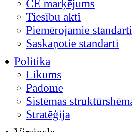
CE marķējums
Tiesību akti
Piemērojamie standart
Saskaņotie standarti
Politika
Likums
Padome
Sistēmas struktūrshēm
Stratēģija