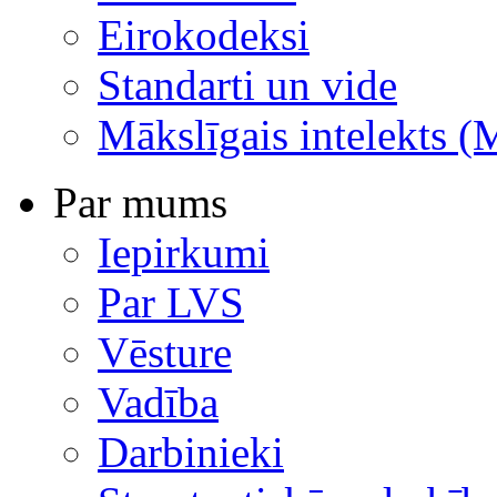
Eirokodeksi
Standarti un vide
Mākslīgais intelekts (
Par mums
Iepirkumi
Par LVS
Vēsture
Vadība
Darbinieki