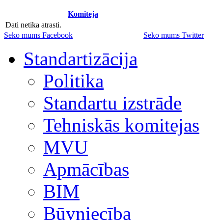
Komiteja
Dati netika atrasti.
Seko mums Facebook
Seko mums Twitter
Standartizācija
Politika
Standartu izstrāde
Tehniskās komitejas
MVU
Apmācības
BIM
Būvniecība