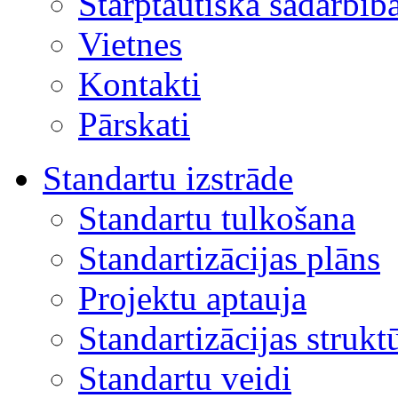
Starptautiskā sadarbīb
Vietnes
Kontakti
Pārskati
Standartu izstrāde
Standartu tulkošana
Standartizācijas plāns
Projektu aptauja
Standartizācijas strukt
Standartu veidi