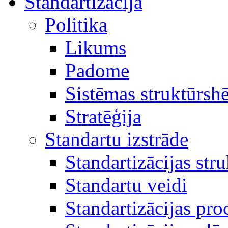
Standartizācija
Politika
Likums
Padome
Sistēmas struktūrsh
Stratēģija
Standartu izstrāde
Standartizācijas str
Standartu veidi
Standartizācijas pro