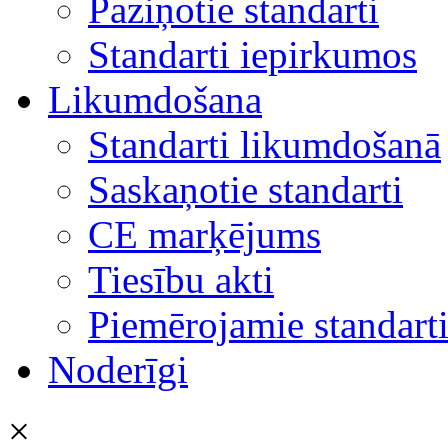
Paziņotie standarti
Standarti iepirkumos
Likumdošana
Standarti likumdošanā
Saskaņotie standarti
CE marķējums
Tiesību akti
Piemērojamie standart
Noderīgi
×