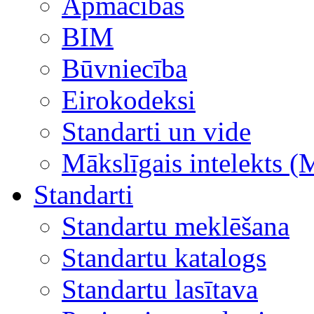
Apmācības
BIM
Būvniecība
Eirokodeksi
Standarti un vide
Mākslīgais intelekts (
Standarti
Standartu meklēšana
Standartu katalogs
Standartu lasītava