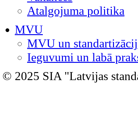
Atalgojuma politika
MVU
MVU un standartizācij
Ieguvumi un labā prak
© 2025 SIA "Latvijas stand