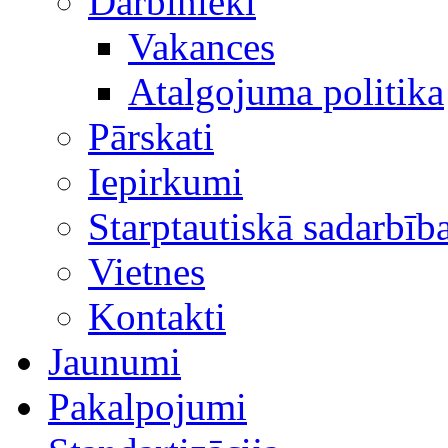
Darbinieki
Vakances
Atalgojuma politika
Pārskati
Iepirkumi
Starptautiskā sadarbīb
Vietnes
Kontakti
Jaunumi
Pakalpojumi