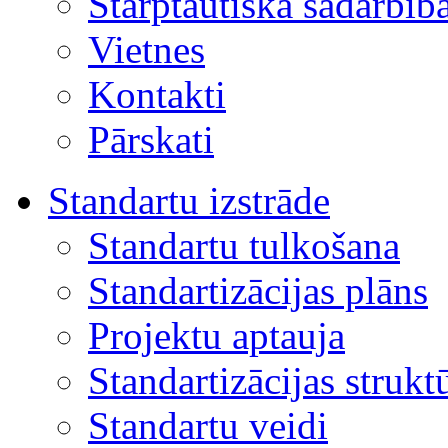
Starptautiskā sadarbīb
Vietnes
Kontakti
Pārskati
Standartu izstrāde
Standartu tulkošana
Standartizācijas plāns
Projektu aptauja
Standartizācijas strukt
Standartu veidi