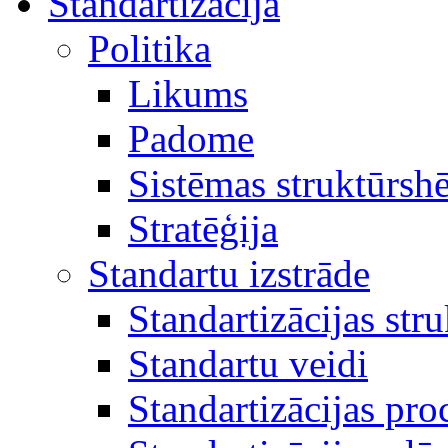
Standartizācija
Politika
Likums
Padome
Sistēmas struktūrsh
Stratēģija
Standartu izstrāde
Standartizācijas str
Standartu veidi
Standartizācijas pro