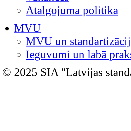
Atalgojuma politika
MVU
MVU un standartizācij
Ieguvumi un labā prak
© 2025 SIA "Latvijas stand