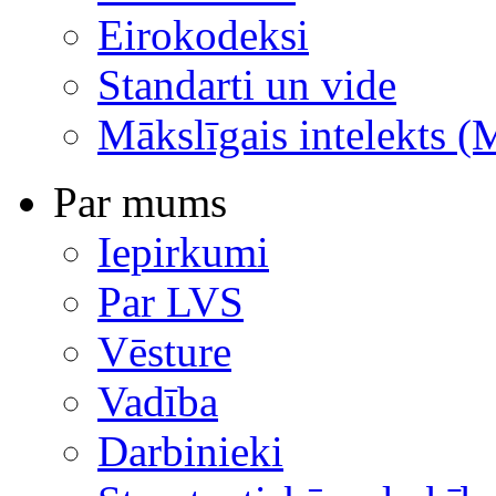
Eirokodeksi
Standarti un vide
Mākslīgais intelekts (
Par mums
Iepirkumi
Par LVS
Vēsture
Vadība
Darbinieki