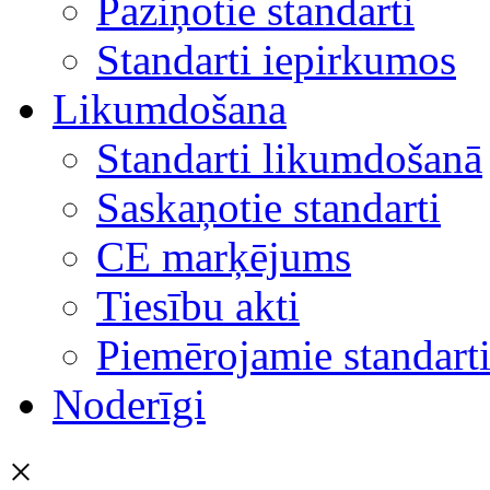
Paziņotie standarti
Standarti iepirkumos
Likumdošana
Standarti likumdošanā
Saskaņotie standarti
CE marķējums
Tiesību akti
Piemērojamie standart
Noderīgi
×