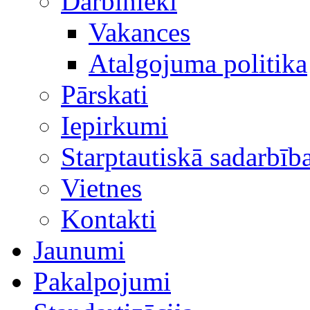
Darbinieki
Vakances
Atalgojuma politika
Pārskati
Iepirkumi
Starptautiskā sadarbīb
Vietnes
Kontakti
Jaunumi
Pakalpojumi