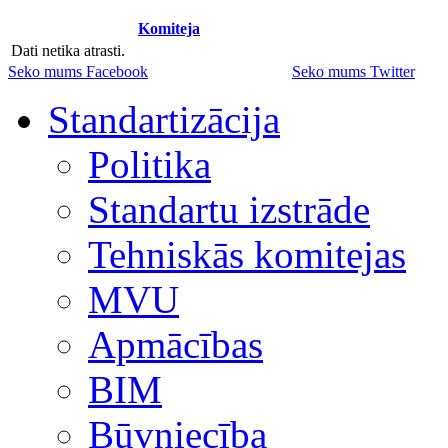
Komiteja
Dati netika atrasti.
Seko mums Facebook
Seko mums Twitter
Standartizācija
Politika
Standartu izstrāde
Tehniskās komitejas
MVU
Apmācības
BIM
Būvniecība