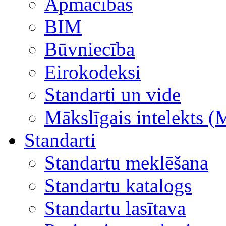
Apmācības
BIM
Būvniecība
Eirokodeksi
Standarti un vide
Mākslīgais intelekts (
Standarti
Standartu meklēšana
Standartu katalogs
Standartu lasītava