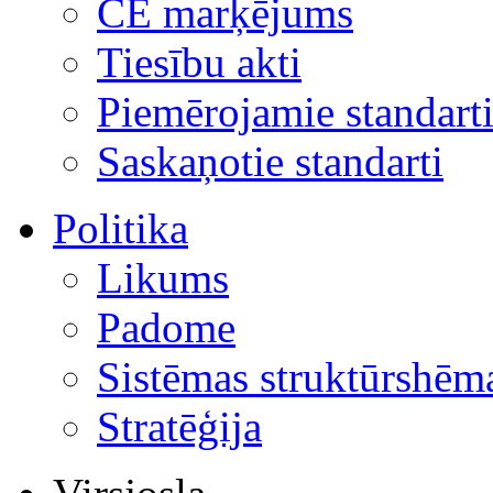
CE marķējums
Tiesību akti
Piemērojamie standart
Saskaņotie standarti
Politika
Likums
Padome
Sistēmas struktūrshēm
Stratēģija